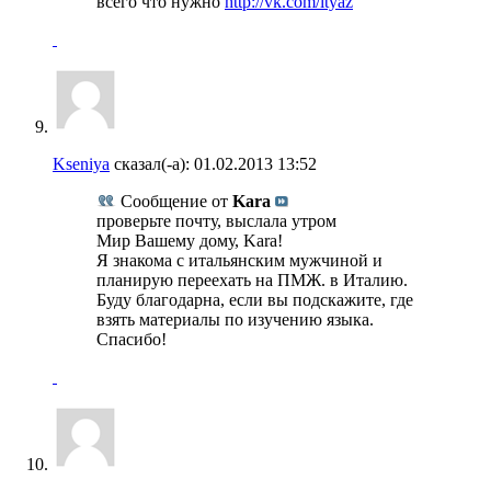
всего что нужно
http://vk.com/ityaz
Kseniya
сказал(-а):
01.02.2013
13:52
Сообщение от
Kara
проверьте почту, выслала утром
Мир Вашему дому, Kara!
Я знакома с итальянским мужчиной и
планирую переехать на ПМЖ. в Италию.
Буду благодарна, если вы подскажите, где
взять материалы по изучению языка.
Спасибо!