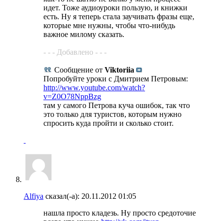
идет. Тоже аудиоуроки пользую, и книжки
есть. Ну я теперь стала заучивать фразы еще,
которые мне нужны, чтобы что-нибудь
важное милому сказать.
- - - Добавлено - - -
Сообщение от
Viktoriia
Попробуйте уроки с Дмитрием Петровым:
http://www.youtube.com/watch?
v=Z0O78NppBzg
там у самого Петрова куча ошибок, так что
это только для туристов, которым нужно
спросить куда пройти и сколько стоит.
Alfiya
сказал(-а):
20.11.2012
01:05
нашла просто кладезь. Ну просто средоточие