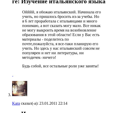
re: Изучение итальянского языка
Ойййй, я обожаю итальянский. Начинала его
учить, но пришлось бросить из-за учебы. Но
я 6 лет проработала с итальянцами и много
понимаю, а вот сказать могу мало. Все никак
не могу выкроить время на возобновление
образования в этой области! Если у Вас есть
материалы - поделитесь по
почте,пожалуйста, я все-таки планирую его
учить. Но здесь у нас итальянский совсем не
популярен и нет ни литературы, ни
методичек- ничего!
Будь собой, все остальные роли уже заняты!
Kara
сказал(-а):
23.01.2011
22:14