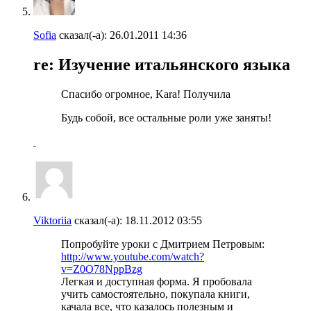
Sofia
сказал(-а):
26.01.2011
14:36
re: Изучение итальянского языка
Спасибо огромное, Kara! Получила
Будь собой, все остальные роли уже заняты!
Viktoriia
сказал(-а):
18.11.2012
03:55
Попробуйте уроки с Дмитрием Петровым:
http://www.youtube.com/watch?
v=Z0O78NppBzg
Легкая и доступная форма. Я пробовала
учить самостоятельно, покупала книги,
качала все, что казалось полезным и