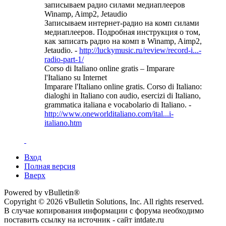
записываем радио силами медиаплееров
Winamp, Aimp2, Jetaudio
Записываем интернет-радио на комп силами
медиаплееров. Подробная инструкция о том,
как записать радио на комп в Winamp, Aimp2,
Jetaudio. -
http://luckymusic.ru/review/record-i...-
radio-part-1/
Corso di Italiano online gratis – Imparare
l'Italiano su Internet
Imparare l'Italiano online gratis. Corso di Italiano:
dialoghi in Italiano con audio, esercizi di Italiano,
grammatica italiana e vocabolario di Italiano. -
http://www.oneworlditaliano.com/ital...i-
italiano.htm
Вход
Полная версия
Вверх
Powered by vBulletin®
Copyright © 2026 vBulletin Solutions, Inc. All rights reserved.
В случае копирования информации с форума необходимо
поставить ссылку на источник - сайт intdate.ru