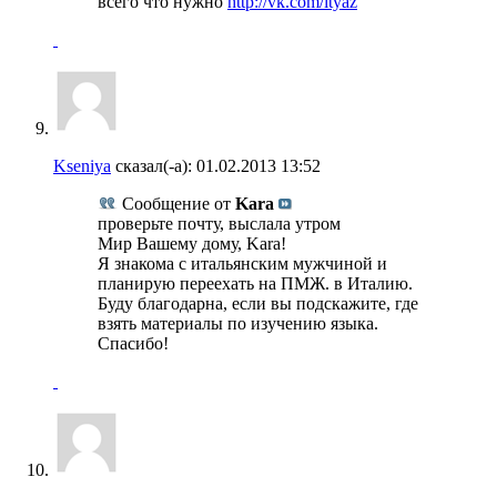
всего что нужно
http://vk.com/ityaz
Kseniya
сказал(-а):
01.02.2013
13:52
Сообщение от
Kara
проверьте почту, выслала утром
Мир Вашему дому, Kara!
Я знакома с итальянским мужчиной и
планирую переехать на ПМЖ. в Италию.
Буду благодарна, если вы подскажите, где
взять материалы по изучению языка.
Спасибо!