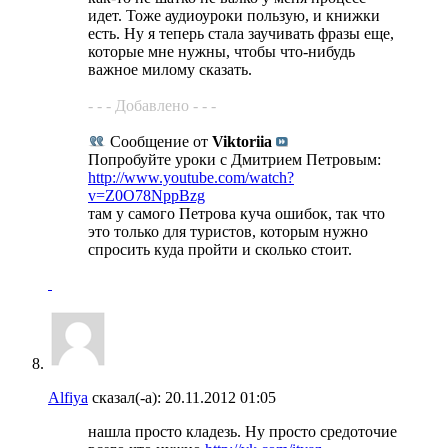
идет. Тоже аудиоуроки пользую, и книжки
есть. Ну я теперь стала заучивать фразы еще,
которые мне нужны, чтобы что-нибудь
важное милому сказать.
- - - Добавлено - - -
Сообщение от
Viktoriia
Попробуйте уроки с Дмитрием Петровым:
http://www.youtube.com/watch?
v=Z0O78NppBzg
там у самого Петрова куча ошибок, так что
это только для туристов, которым нужно
спросить куда пройти и сколько стоит.
Alfiya
сказал(-а):
20.11.2012
01:05
нашла просто кладезь. Ну просто средоточие