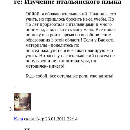
re: Изучение итальянского языка
Ойййй, я обожаю итальянский. Начинала его
учить, но пришлось бросить из-за учебы. Но
я 6 лет проработала с итальянцами и много
понимаю, а вот сказать могу мало. Все никак
не могу выкроить время на возобновление
образования в этой области! Если у Вас есть
материалы - поделитесь по
почте,пожалуйста, я все-таки планирую его
учить. Но здесь у нас итальянский совсем не
популярен и нет ни литературы, ни
методичек- ничего!
Будь собой, все остальные роли уже заняты!
Kara
сказал(-а):
23.01.2011
22:14