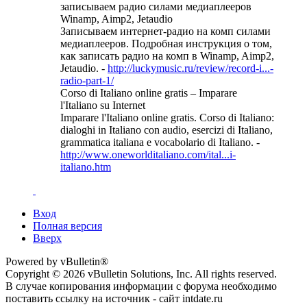
записываем радио силами медиаплееров
Winamp, Aimp2, Jetaudio
Записываем интернет-радио на комп силами
медиаплееров. Подробная инструкция о том,
как записать радио на комп в Winamp, Aimp2,
Jetaudio. -
http://luckymusic.ru/review/record-i...-
radio-part-1/
Corso di Italiano online gratis – Imparare
l'Italiano su Internet
Imparare l'Italiano online gratis. Corso di Italiano:
dialoghi in Italiano con audio, esercizi di Italiano,
grammatica italiana e vocabolario di Italiano. -
http://www.oneworlditaliano.com/ital...i-
italiano.htm
Вход
Полная версия
Вверх
Powered by vBulletin®
Copyright © 2026 vBulletin Solutions, Inc. All rights reserved.
В случае копирования информации с форума необходимо
поставить ссылку на источник - сайт intdate.ru