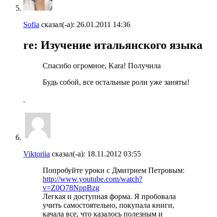
Sofia
сказал(-а):
26.01.2011
14:36
re: Изучение итальянского языка
Спасибо огромное, Kara! Получила
Будь собой, все остальные роли уже заняты!
Viktoriia
сказал(-а):
18.11.2012
03:55
Попробуйте уроки с Дмитрием Петровым:
http://www.youtube.com/watch?
v=Z0O78NppBzg
Легкая и доступная форма. Я пробовала
учить самостоятельно, покупала книги,
качала все, что казалось полезным и