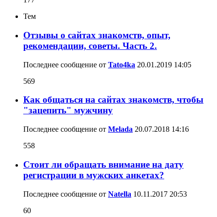
Тем
Отзывы о сайтах знакомств, опыт,
рекомендации, советы. Часть 2.
Последнее сообщение от
Tato4ka
20.01.2019
14:05
569
Как общаться на сайтах знакомств, чтобы
"зацепить" мужчину
Последнее сообщение от
Melada
20.07.2018
14:16
558
Стоит ли обращать внимание на дату
регистрации в мужских анкетах?
Последнее сообщение от
Natella
10.11.2017
20:53
60