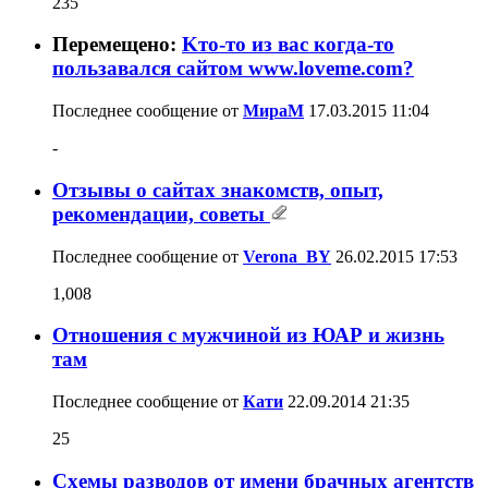
235
Перемещено:
Kто-то из вас когда-то
пользавался сайтом www.loveme.com?
Последнее сообщение от
МираМ
17.03.2015
11:04
-
Отзывы о сайтах знакомств, опыт,
рекомендации, советы
Последнее сообщение от
Verona_BY
26.02.2015
17:53
1,008
Отношения с мужчиной из ЮАР и жизнь
там
Последнее сообщение от
Кати
22.09.2014
21:35
25
Схемы разводов от имени брачных агентств