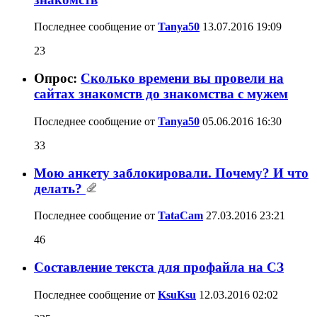
Последнее сообщение от
Tanya50
13.07.2016
19:09
23
Опрос:
Сколько времени вы провели на
сайтах знакомств до знакомства с мужем
Последнее сообщение от
Tanya50
05.06.2016
16:30
33
Мою анкету заблокировали. Почему? И что
делать?
Последнее сообщение от
TataCam
27.03.2016
23:21
46
Составление текста для профайла на СЗ
Последнее сообщение от
KsuKsu
12.03.2016
02:02