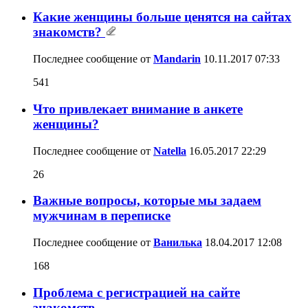
Какие женщины больше ценятся на сайтах
знакомств?
Последнее сообщение от
Mandarin
10.11.2017
07:33
541
Что привлекает внимание в анкете
женщины?
Последнее сообщение от
Natella
16.05.2017
22:29
26
Важные вопросы, которые мы задаем
мужчинам в переписке
Последнее сообщение от
Ванилька
18.04.2017
12:08
168
Проблема с регистрацией на сайте
знакомств