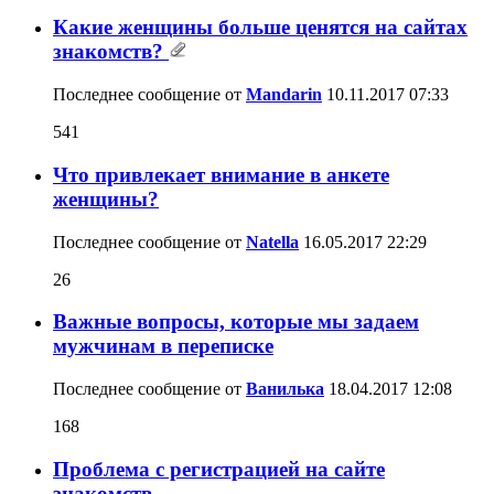
Какие женщины больше ценятся на сайтах
знакомств?
Последнее сообщение от
Mandarin
10.11.2017
07:33
541
Что привлекает внимание в анкете
женщины?
Последнее сообщение от
Natella
16.05.2017
22:29
26
Важные вопросы, которые мы задаем
мужчинам в переписке
Последнее сообщение от
Ванилька
18.04.2017
12:08
168
Проблема с регистрацией на сайте
знакомств