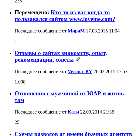
235
Перемещено:
Kто-то из вас когда-то
пользавался сайтом www.loveme.com?
Последнее сообщение от
МираМ
17.03.2015
11:04
-
Отзывы о сайтах знакомств, опыт,
рекомендации, советы
Последнее сообщение от
Verona_BY
26.02.2015
17:53
1,008
Отношения с мужчиной из ЮАР и жизнь
там
Последнее сообщение от
Кати
22.09.2014
21:35
25
Схемы разводов от имени брачных агентств