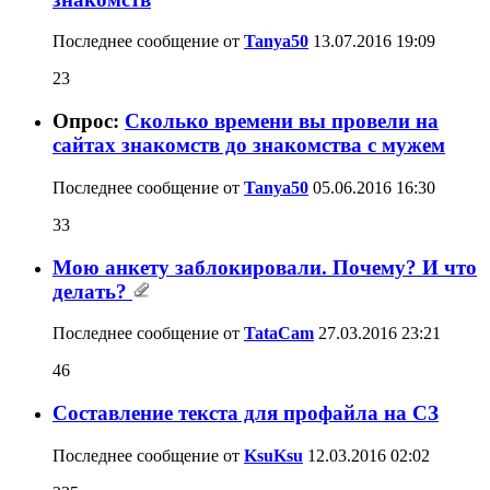
Последнее сообщение от
Tanya50
13.07.2016
19:09
23
Опрос:
Сколько времени вы провели на
сайтах знакомств до знакомства с мужем
Последнее сообщение от
Tanya50
05.06.2016
16:30
33
Мою анкету заблокировали. Почему? И что
делать?
Последнее сообщение от
TataCam
27.03.2016
23:21
46
Составление текста для профайла на СЗ
Последнее сообщение от
KsuKsu
12.03.2016
02:02