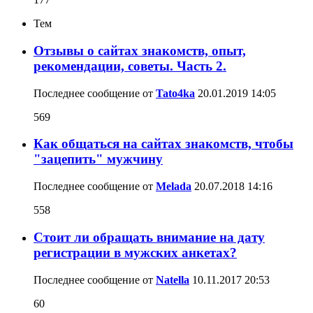
Тем
Отзывы о сайтах знакомств, опыт,
рекомендации, советы. Часть 2.
Последнее сообщение от
Tato4ka
20.01.2019
14:05
569
Как общаться на сайтах знакомств, чтобы
"зацепить" мужчину
Последнее сообщение от
Melada
20.07.2018
14:16
558
Стоит ли обращать внимание на дату
регистрации в мужских анкетах?
Последнее сообщение от
Natella
10.11.2017
20:53
60