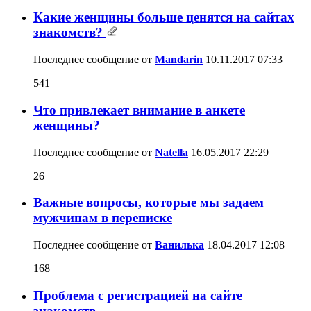
Какие женщины больше ценятся на сайтах
знакомств?
Последнее сообщение от
Mandarin
10.11.2017
07:33
541
Что привлекает внимание в анкете
женщины?
Последнее сообщение от
Natella
16.05.2017
22:29
26
Важные вопросы, которые мы задаем
мужчинам в переписке
Последнее сообщение от
Ванилька
18.04.2017
12:08
168
Проблема с регистрацией на сайте
знакомств