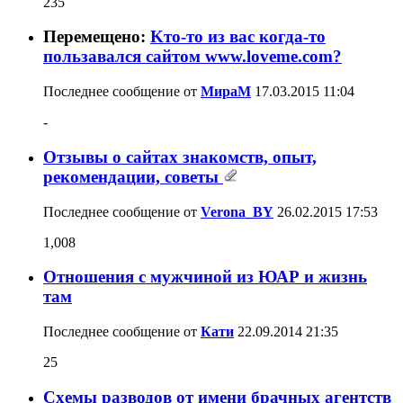
235
Перемещено:
Kто-то из вас когда-то
пользавался сайтом www.loveme.com?
Последнее сообщение от
МираМ
17.03.2015
11:04
-
Отзывы о сайтах знакомств, опыт,
рекомендации, советы
Последнее сообщение от
Verona_BY
26.02.2015
17:53
1,008
Отношения с мужчиной из ЮАР и жизнь
там
Последнее сообщение от
Кати
22.09.2014
21:35
25
Схемы разводов от имени брачных агентств