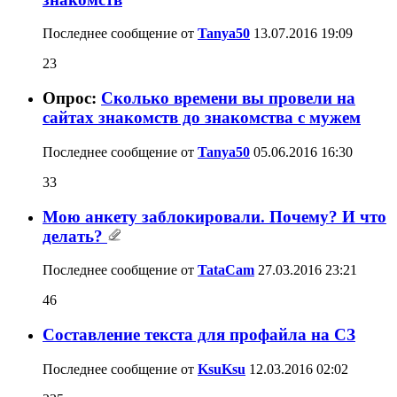
Последнее сообщение от
Tanya50
13.07.2016
19:09
23
Опрос:
Сколько времени вы провели на
сайтах знакомств до знакомства с мужем
Последнее сообщение от
Tanya50
05.06.2016
16:30
33
Мою анкету заблокировали. Почему? И что
делать?
Последнее сообщение от
TataCam
27.03.2016
23:21
46
Составление текста для профайла на СЗ
Последнее сообщение от
KsuKsu
12.03.2016
02:02