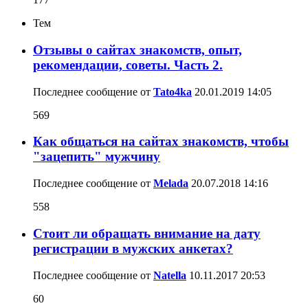
Тем
Отзывы о сайтах знакомств, опыт,
рекомендации, советы. Часть 2.
Последнее сообщение от
Tato4ka
20.01.2019
14:05
569
Как общаться на сайтах знакомств, чтобы
"зацепить" мужчину
Последнее сообщение от
Melada
20.07.2018
14:16
558
Стоит ли обращать внимание на дату
регистрации в мужских анкетах?
Последнее сообщение от
Natella
10.11.2017
20:53
60