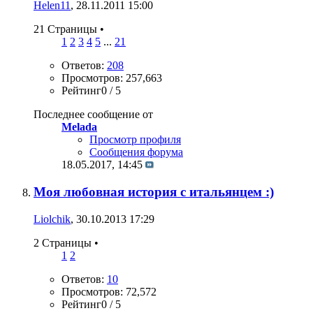
Helen11
, 28.11.2011 15:00
21 Страницы
•
1
2
3
4
5
...
21
Ответов:
208
Просмотров: 257,663
Рейтинг0 / 5
Последнее сообщение от
Melada
Просмотр профиля
Сообщения форума
18.05.2017,
14:45
Моя любовная история с итальянцем :)
Liolchik
, 30.10.2013 17:29
2 Страницы
•
1
2
Ответов:
10
Просмотров: 72,572
Рейтинг0 / 5