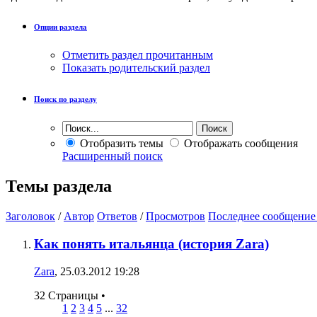
Опции раздела
Отметить раздел прочитанным
Показать родительский раздел
Поиск по разделу
Отобразить темы
Отображать сообщения
Расширенный поиск
Темы раздела
Заголовок
/
Автор
Ответов
/
Просмотров
Последнее сообщение
Как понять итальянца (история Zara)
Zara
, 25.03.2012 19:28
32 Страницы
•
1
2
3
4
5
...
32