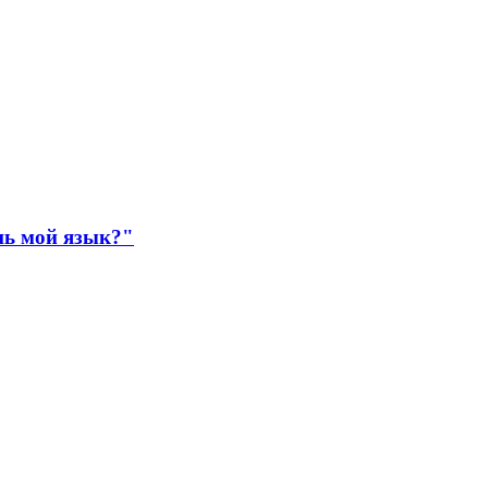
шь мой язык?"