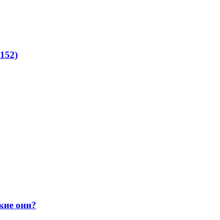
152)
кие они?