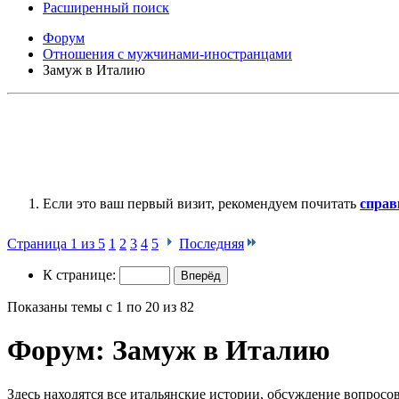
Расширенный поиск
Форум
Отношения с мужчинами-иностранцами
Замуж в Италию
Если это ваш первый визит, рекомендуем почитать
справ
Страница 1 из 5
1
2
3
4
5
Последняя
К странице:
Показаны темы с 1 по 20 из 82
Форум:
Замуж в Италию
Здесь находятся все итальянские истории, обсуждение вопросо