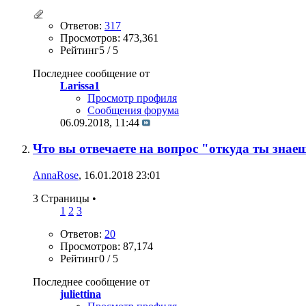
Ответов:
317
Просмотров: 473,361
Рейтинг5 / 5
Последнее сообщение от
Larissa1
Просмотр профиля
Сообщения форума
06.09.2018,
11:44
Что вы отвечаете на вопрос "откуда ты знае
AnnaRose
, 16.01.2018 23:01
3 Страницы
•
1
2
3
Ответов:
20
Просмотров: 87,174
Рейтинг0 / 5
Последнее сообщение от
juliettina