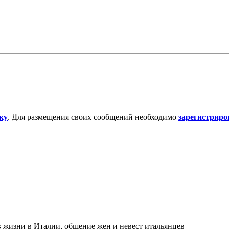
ку
. Для размещения своих сообщений необходимо
зарегистриро
в жизни в Италии, общение жен и невест итальянцев