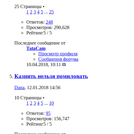
25 Страницы
•
1
2
3
4
5
...
25
Ответов:
248
Просмотров: 290,628
Рейтинг5 / 5
Последнее сообщение от
TataCam
Просмотр профиля
Сообщения форума
10.04.2018,
10:11
Казнить нельзя помиловать
Dana
, 12.01.2018 14:56
10 Страницы
•
1
2
3
4
5
...
10
Ответов:
95
Просмотров: 156,747
Рейтинг5 / 5