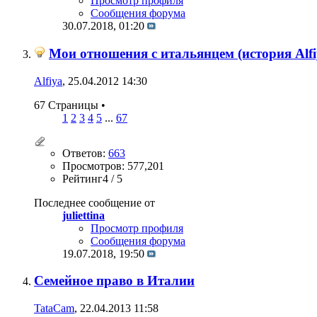
Просмотр профиля
Сообщения форума
30.07.2018,
01:20
Мои отношения с итальянцем (история Alfi
Alfiya
, 25.04.2012 14:30
67 Страницы
•
1
2
3
4
5
...
67
Ответов:
663
Просмотров: 577,201
Рейтинг4 / 5
Последнее сообщение от
juliettina
Просмотр профиля
Сообщения форума
19.07.2018,
19:50
Семейное право в Италии
TataCam
, 22.04.2013 11:58