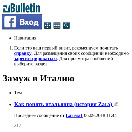
Навигация
Если это ваш первый визит, рекомендуем почитать
справку
. Для размещения своих сообщений необходимо
зарегистрироваться
. Для просмотра сообщений
выберите раздел.
Замуж в Италию
Тем
Как понять итальянца (история Zara)
Последнее сообщение от
Larissa1
06.09.2018
11:44
317