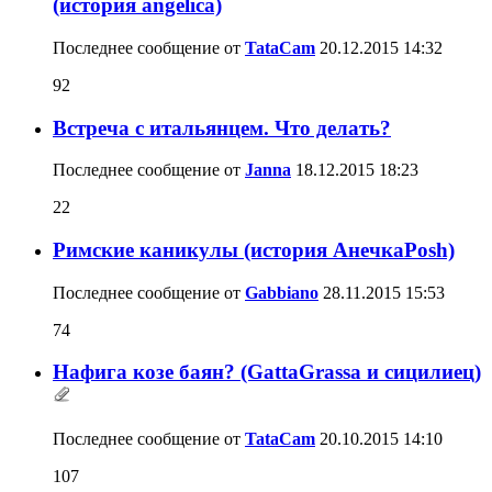
(история angelica)
Последнее сообщение от
TataCam
20.12.2015
14:32
92
Встреча с итальянцем. Что делать?
Последнее сообщение от
Janna
18.12.2015
18:23
22
Римские каникулы (история АнечкаPosh)
Последнее сообщение от
Gabbiano
28.11.2015
15:53
74
Нафига козе баян? (GattaGrassa и сицилиец)
Последнее сообщение от
TataCam
20.10.2015
14:10
107