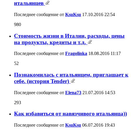
итальянцев
Последнее сообщение от
KsuKsu
17.10.2016
22:54
980
Стоимость жизни в Италии, расходы, цены
на продукты, кредиты и т.д.
Последнее сообщение от
Fragolinka
18.08.2016
11:17
52
Познакомилась с итальянцем, приглашает к
себе. (история Tender)
Последнее сообщение от
Elena73
21.07.2016
14:53
293
Как избавиться от навязчивого итальянца))
Последнее сообщение от
KsuKsu
06.07.2016
19:43