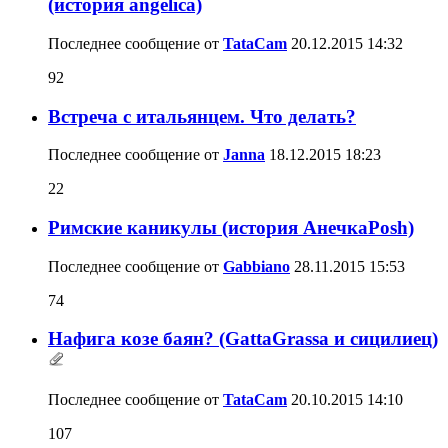
(история angelica)
Последнее сообщение от
TataCam
20.12.2015
14:32
92
Встреча с итальянцем. Что делать?
Последнее сообщение от
Janna
18.12.2015
18:23
22
Римские каникулы (история АнечкаPosh)
Последнее сообщение от
Gabbiano
28.11.2015
15:53
74
Нафига козе баян? (GattaGrassa и сицилиец)
Последнее сообщение от
TataCam
20.10.2015
14:10
107