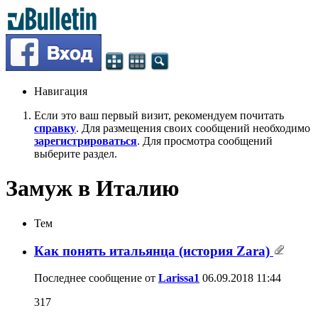
Навигация
Если это ваш первый визит, рекомендуем почитать
справку
. Для размещения своих сообщений необходимо
зарегистрироваться
. Для просмотра сообщений
выберите раздел.
Замуж в Италию
Тем
Как понять итальянца (история Zara)
Последнее сообщение от
Larissa1
06.09.2018
11:44
317