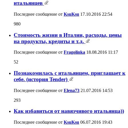
итальянцев
Последнее сообщение от
KsuKsu
17.10.2016
22:54
980
Стоимость жизни в Италии, расходы, цены
на продукты, кредиты и т.д.
Последнее сообщение от
Fragolinka
18.08.2016
11:17
52
Познакомилась с итальянцем, приглашает к
себе. (история Tender)
Последнее сообщение от
Elena73
21.07.2016
14:53
293
Как избавиться от навязчивого итальянца))
Последнее сообщение от
KsuKsu
06.07.2016
19:43