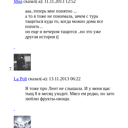
Миа
сказал(-а):
11.11.2013
12:52
ааа..теперь мне понятно ...
а то я тоже не понимала, зачем с тура
тащиться куда то, когда можно дома все
попить ..
он еще и вечером тащится ..но это уже
другая история ((
La Poli
сказал(-а):
13.11.2013
06:22
Я тоже про Лент не слышала. И у меня щас
тыщ 8 в месяц уходит. Мясо ем редко, но зато
люблю фрукты-овощи.