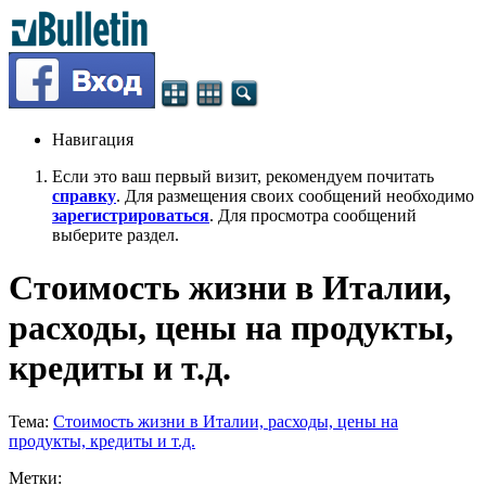
Навигация
Если это ваш первый визит, рекомендуем почитать
справку
. Для размещения своих сообщений необходимо
зарегистрироваться
. Для просмотра сообщений
выберите раздел.
Стоимость жизни в Италии,
расходы, цены на продукты,
кредиты и т.д.
Тема:
Стоимость жизни в Италии, расходы, цены на
продукты, кредиты и т.д.
Метки: