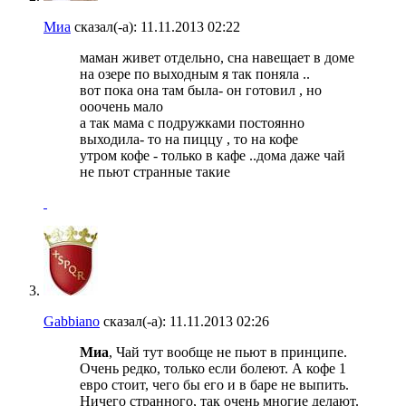
Миа
сказал(-а):
11.11.2013
02:22
маман живет отдельно, сна навещает в доме
на озере по выходным я так поняла ..
вот пока она там была- он готовил , но
ооочень мало
а так мама с подружками постоянно
выходила- то на пиццу , то на кофе
утром кофе - только в кафе ..дома даже чай
не пьют странные такие
Gabbiano
сказал(-а):
11.11.2013
02:26
Миа
, Чай тут вообще не пьют в принципе.
Очень редко, только если болеют. А кофе 1
евро стоит, чего бы его и в баре не выпить.
Ничего странного, так очень многие делают.