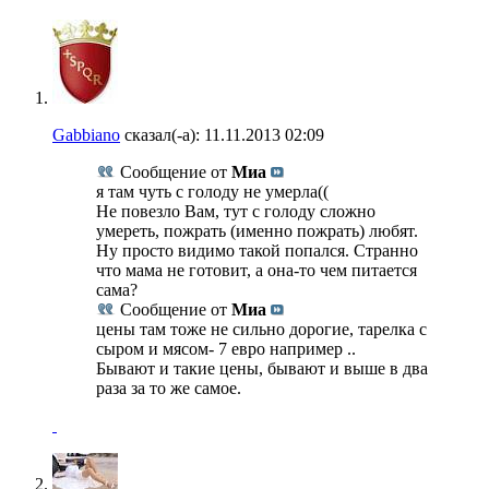
Gabbiano
сказал(-а):
11.11.2013
02:09
Сообщение от
Миа
я там чуть с голоду не умерла((
Не повезло Вам, тут с голоду сложно
умереть, пожрать (именно пожрать) любят.
Ну просто видимо такой попался. Странно
что мама не готовит, а она-то чем питается
сама?
Сообщение от
Миа
цены там тоже не сильно дорогие, тарелка с
сыром и мясом- 7 евро например ..
Бывают и такие цены, бывают и выше в два
раза за то же самое.