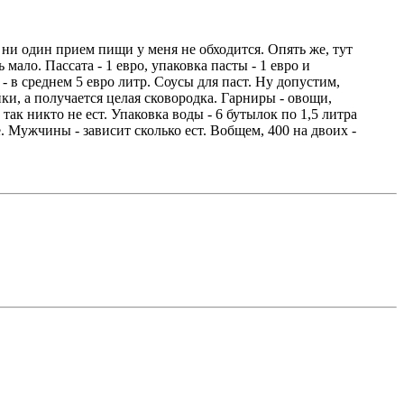
 ни один прием пищи у меня не обходится. Опять же, тут
мало. Пассата - 1 евро, упаковка пасты - 1 евро и
 - в среднем 5 евро литр. Соусы для паст. Ну допустим,
йки, а получается целая сковородка. Гарниры - овощи,
так никто не ест. Упаковка воды - 6 бутылок по 1,5 литра
е. Мужчины - зависит сколько ест. Вобщем, 400 на двоих -