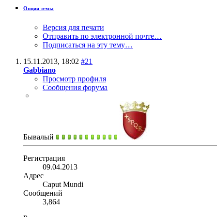
Опции темы
Версия для печати
Отправить по электронной почте…
Подписаться на эту тему…
15.11.2013,
18:02
#21
Gabbiano
Просмотр профиля
Сообщения форума
Бывалый
Регистрация
09.04.2013
Адрес
Caput Mundi
Сообщений
3,864