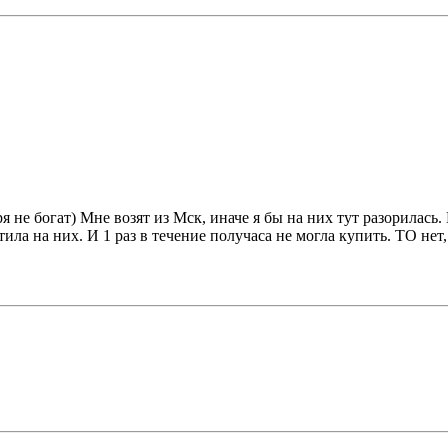
ря не богат) Мне возят из Мск, иначе я бы на них тут разорилась
атила на них. И 1 раз в течение получаса не могла купить. ТО не