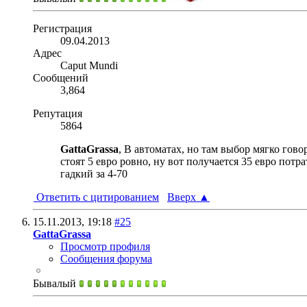
Регистрация
09.04.2013
Адрес
Caput Mundi
Сообщений
3,864
Репутация
5864
GattaGrassa
, В автоматах, но там выбор мягко гово
стоят 5 евро ровно, ну вот получается 35 евро потр
гадкий за 4-70
Ответить с цитированием
Вверх
▲
15.11.2013,
19:18
#25
GattaGrassa
Просмотр профиля
Сообщения форума
Бывалый