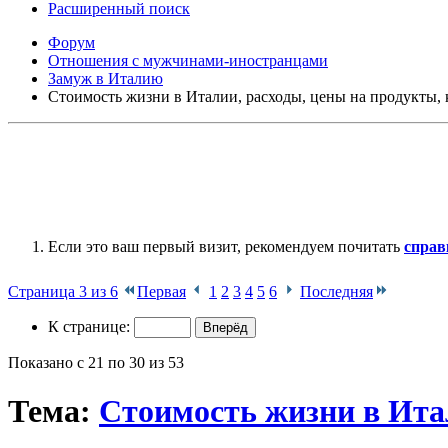
Расширенный поиск
Форум
Отношения с мужчинами-иностранцами
Замуж в Италию
Стоимость жизни в Италии, расходы, цены на продукты, к
Если это ваш первый визит, рекомендуем почитать
справ
Страница 3 из 6
Первая
1
2
3
4
5
6
Последняя
К странице:
Показано с 21 по 30 из 53
Тема:
Стоимость жизни в Итал