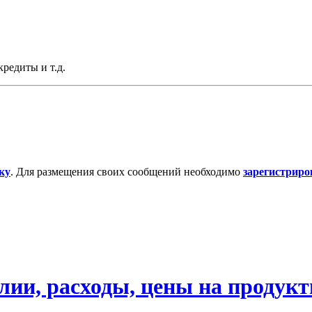
редиты и т.д.
ку
. Для размещения своих сообщений необходимо
зарегистриро
ии, расходы, цены на продукты