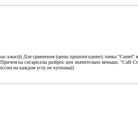
жас-ужас((( Для сравнения (цены прошлогодние): пачка "Camel" в 
н. Причем на сигариллы разброс цен значительно меньше, "Café Cr
России на каждом углу не купишь(((