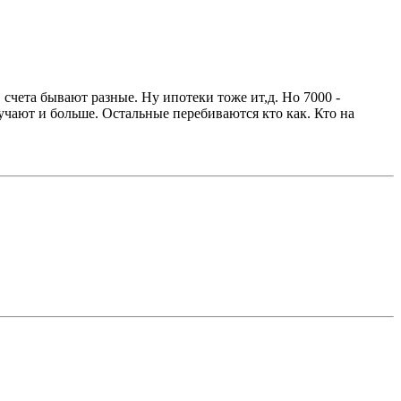
 счета бывают разные. Ну ипотеки тоже ит,д. Но 7000 -
лучают и больше. Остальные перебиваются кто как. Кто на