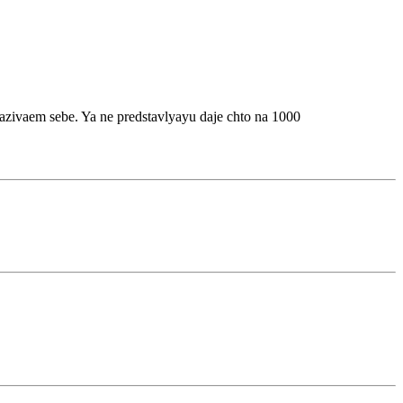
azivaem sebe. Ya ne predstavlyayu daje chto na 1000