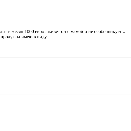
дит в месяц 1000 евро ..живет он с мамой и не особо шикует ..
а продукты имею в виду..