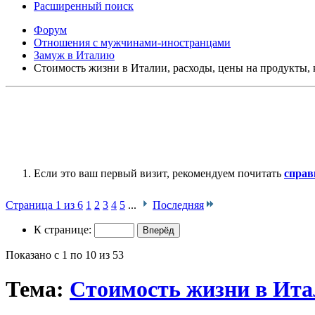
Расширенный поиск
Форум
Отношения с мужчинами-иностранцами
Замуж в Италию
Стоимость жизни в Италии, расходы, цены на продукты, к
Если это ваш первый визит, рекомендуем почитать
справ
Страница 1 из 6
1
2
3
4
5
...
Последняя
К странице:
Показано с 1 по 10 из 53
Тема:
Стоимость жизни в Итал