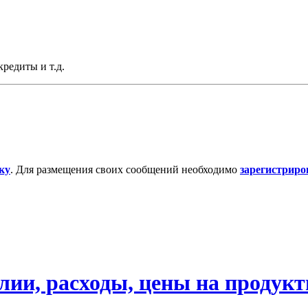
редиты и т.д.
ку
. Для размещения своих сообщений необходимо
зарегистриро
ии, расходы, цены на продукты