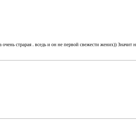
 очень страрая . вседь и он не первой свежести жених)) Значит 