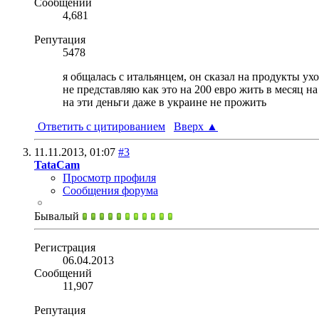
Сообщений
4,681
Репутация
5478
я общалась с итальянцем, он сказал на продукты ухо
не представляю как это на 200 евро жить в месяц н
на эти деньги даже в украине не прожить
Ответить с цитированием
Вверх
▲
11.11.2013,
01:07
#3
TataCam
Просмотр профиля
Сообщения форума
Бывалый
Регистрация
06.04.2013
Сообщений
11,907
Репутация