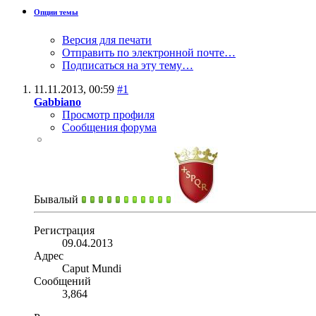
Опции темы
Версия для печати
Отправить по электронной почте…
Подписаться на эту тему…
11.11.2013,
00:59
#1
Gabbiano
Просмотр профиля
Сообщения форума
Бывалый
Регистрация
09.04.2013
Адрес
Caput Mundi
Сообщений
3,864