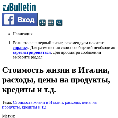
Навигация
Если это ваш первый визит, рекомендуем почитать
справку
. Для размещения своих сообщений необходимо
зарегистрироваться
. Для просмотра сообщений
выберите раздел.
Стоимость жизни в Италии,
расходы, цены на продукты,
кредиты и т.д.
Тема:
Стоимость жизни в Италии, расходы, цены на
продукты, кредиты и т.д.
Метки: