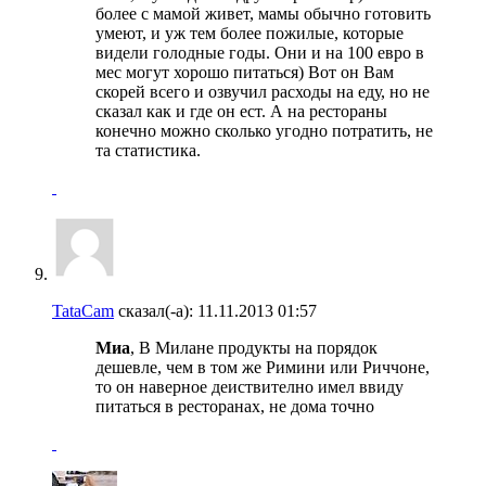
более с мамой живет, мамы обычно готовить
умеют, и уж тем более пожилые, которые
видели голодные годы. Они и на 100 евро в
мес могут хорошо питаться) Вот он Вам
скорей всего и озвучил расходы на еду, но не
сказал как и где он ест. А на рестораны
конечно можно сколько угодно потратить, не
та статистика.
TataCam
сказал(-а):
11.11.2013
01:57
Миа
, В Mилане продукты на порядок
дешевле, чем в том же Римини или Риччоне,
то он наверное деиствително имел ввиду
питаться в ресторанах, не дома точно