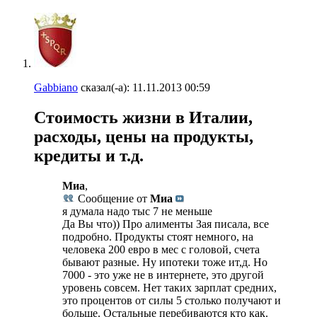
Gabbiano
сказал(-а):
11.11.2013
00:59
Стоимость жизни в Италии,
расходы, цены на продукты,
кредиты и т.д.
Миа
,
Сообщение от
Миа
я думала надо тыс 7 не меньше
Да Вы что)) Про алименты Зая писала, все
подробно. Продукты стоят немного, на
человека 200 евро в мес с головой, счета
бывают разные. Ну ипотеки тоже ит,д. Но
7000 - это уже не в интернете, это другой
уровень совсем. Нет таких зарплат средних,
это процентов от силы 5 столько получают и
больше. Остальные перебиваются кто как.