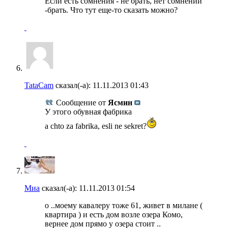
Если есть сомнения - не брать, нет сомнений
-брать. Что тут еще-то сказать можно?
TataCam
сказал(-а):
11.11.2013
01:43
Сообщение от
Ясмин
У этого обувная фабрика
a chto za fabrika, esli ne sekret?
Миа
сказал(-а):
11.11.2013
01:54
о ..моему кавалеру тоже 61, живет в милане (
квартира ) и есть дом возле озера Комо,
вернее дом прямо у озера стоит ..