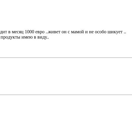
дит в месяц 1000 евро ..живет он с мамой и не особо шикует ..
а продукты имею в виду..