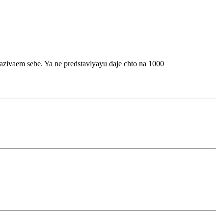
azivaem sebe. Ya ne predstavlyayu daje chto na 1000