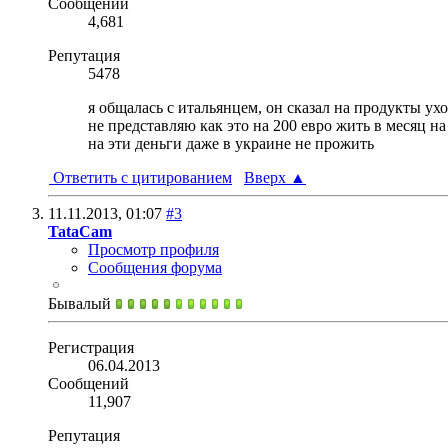
Сообщений
4,681
Репутация
5478
я общалась с итальянцем, он сказал на продукты ухо
не представляю как это на 200 евро жить в месяц н
на эти деньги даже в украине не прожить
Ответить с цитированием
Вверх
▲
11.11.2013,
01:07
#3
TataCam
Просмотр профиля
Сообщения форума
Бывалый
Регистрация
06.04.2013
Сообщений
11,907
Репутация