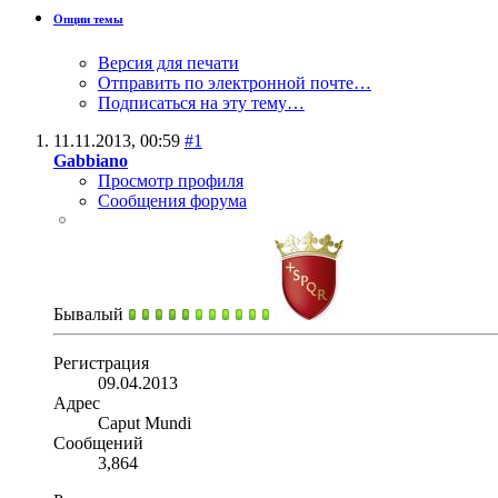
Опции темы
Версия для печати
Отправить по электронной почте…
Подписаться на эту тему…
11.11.2013,
00:59
#1
Gabbiano
Просмотр профиля
Сообщения форума
Бывалый
Регистрация
09.04.2013
Адрес
Caput Mundi
Сообщений
3,864