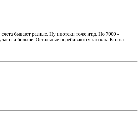
 счета бывают разные. Ну ипотеки тоже ит,д. Но 7000 -
лучают и больше. Остальные перебиваются кто как. Кто на