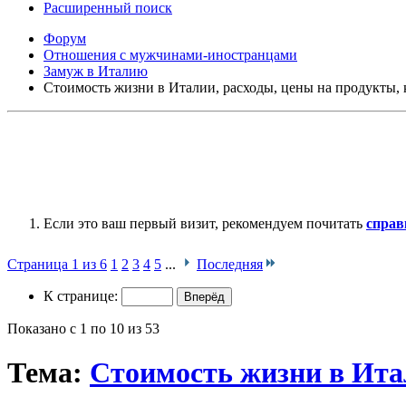
Расширенный поиск
Форум
Отношения с мужчинами-иностранцами
Замуж в Италию
Стоимость жизни в Италии, расходы, цены на продукты, к
Если это ваш первый визит, рекомендуем почитать
справ
Страница 1 из 6
1
2
3
4
5
...
Последняя
К странице:
Показано с 1 по 10 из 53
Тема:
Стоимость жизни в Итал