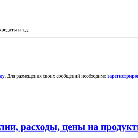
редиты и т.д.
ку
. Для размещения своих сообщений необходимо
зарегистриро
ии, расходы, цены на продукты