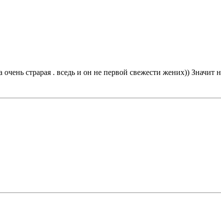
 очень страрая . вседь и он не первой свежести жених)) Значит 