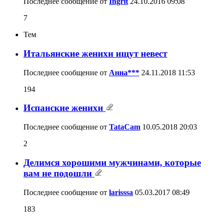
Последнее сообщение от
Ingrit
24.10.2016
09:08
7
Тем
Итальянские женихи ищут невест
Последнее сообщение от
Анна***
24.11.2018
11:53
194
Испанские женихи
Последнее сообщение от
TataCam
10.05.2018
20:03
2
Делимся хорошими мужчинами, которые
вам не подошли
Последнее сообщение от
larisssa
05.03.2017
08:49
183