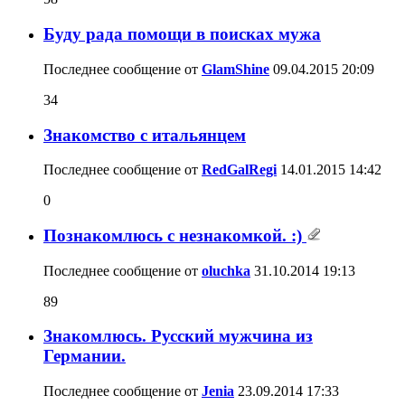
Буду рада помощи в поисках мужа
Последнее сообщение от
GlamShine
09.04.2015
20:09
34
Знакомство с итальянцем
Последнее сообщение от
RedGalRegi
14.01.2015
14:42
0
Познакомлюсь с незнакомкой. :)
Последнее сообщение от
oluchka
31.10.2014
19:13
89
Знакомлюсь. Русский мужчина из
Германии.
Последнее сообщение от
Jenia
23.09.2014
17:33