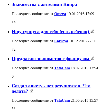
Знакомства с жителями Кипра
Последнее сообщение от
Omega
19.01.2016
17:09
14
Ищу супруга для себя (есть ребенок)
Последнее сообщение от
Larileya
10.12.2015
22:30
72
Предлагаю знакомство с французом
Последнее сообщение от
TataCam
18.07.2015
17:54
0
Создал анкету - нет результатов. Что
делать?
Последнее сообщение от
TataCam
21.06.2015
15:57
58