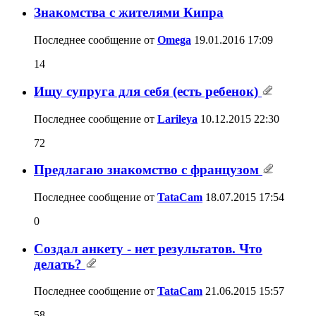
Знакомства с жителями Кипра
Последнее сообщение от
Omega
19.01.2016
17:09
14
Ищу супруга для себя (есть ребенок)
Последнее сообщение от
Larileya
10.12.2015
22:30
72
Предлагаю знакомство с французом
Последнее сообщение от
TataCam
18.07.2015
17:54
0
Создал анкету - нет результатов. Что
делать?
Последнее сообщение от
TataCam
21.06.2015
15:57
58