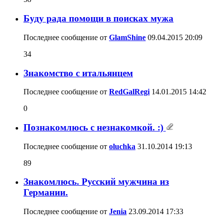
Буду рада помощи в поисках мужа
Последнее сообщение от
GlamShine
09.04.2015
20:09
34
Знакомство с итальянцем
Последнее сообщение от
RedGalRegi
14.01.2015
14:42
0
Познакомлюсь с незнакомкой. :)
Последнее сообщение от
oluchka
31.10.2014
19:13
89
Знакомлюсь. Русский мужчина из
Германии.
Последнее сообщение от
Jenia
23.09.2014
17:33