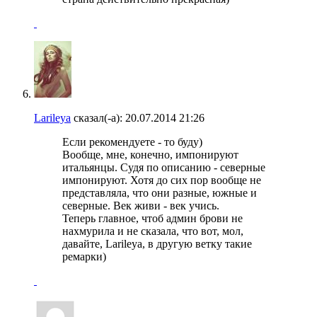
Larileya
сказал(-а):
20.07.2014
21:26
Если рекомендуете - то буду)
Вообще, мне, конечно, импонируют
итальянцы. Судя по описанию - северные
импонируют. Хотя до сих пор вообще не
представляла, что они разные, южные и
северные. Век живи - век учись.
Теперь главное, чтоб админ брови не
нахмурила и не сказала, что вот, мол,
давайте, Larileya, в другую ветку такие
ремарки)