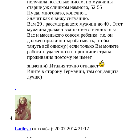
получила несколько писем, но мужчины
старше уж слишком намного, 52-55
Ну да, многовато, конечно...
Значит как я вижу ситуацию.
Вам 29 , рассматриваете мужчин до 40 . Этот
мужчина должен взять ответственность за
Вас и масенького совсем ребенка, т.е. он
должен прилично зарабатывать, чтобы
тянуть всё одному.( если только Вы можете
работать удаленно и в принципе страна
проживания поэтому не имеет
значения)..Италия точно отпадает
Идите в сторону Германии, там соц.защита
лучше)
Larileya
сказал(-а):
20.07.2014
21:17