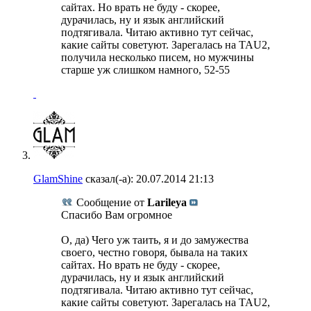
сайтах. Но врать не буду - скорее,
дурачилась, ну и язык английский
подтягивала. Читаю активно тут сейчас,
какие сайты советуют. Зарегалась на TAU2,
получила несколько писем, но мужчины
старше уж слишком намного, 52-55
GlamShine
сказал(-а):
20.07.2014
21:13
Сообщение от
Larileya
Спасибо Вам огромное
О, да) Чего уж таить, я и до замужества
своего, честно говоря, бывала на таких
сайтах. Но врать не буду - скорее,
дурачилась, ну и язык английский
подтягивала. Читаю активно тут сейчас,
какие сайты советуют. Зарегалась на TAU2,