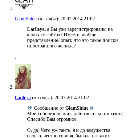
GlamShine
сказал(-а):
20.07.2014
21:02
Larileya
, а Вы уже зарегистрированы на
каких то сайтах? Имеете вообще
представление/ опыт, что это такое-поиски
иностранного жениха?
Larileya
сказал(-а):
20.07.2014
21:02
Сообщение от
GlamShine
Мои соболезнования, действительно мрачно(
Спасибо Вам огромное
О, да) Чего уж таить, я и до замужества
своего, честно говоря, бывала на таких