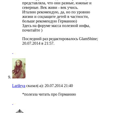
представляла, что они разные, южные и
северные. Век живи - век учись.
Италию рекомендую, да, но по уровню
жизни и соцзащите детей в частности,
больше рекомендую Германию)
Здесь на форуме масса полезной инфы,
почитайте )
Последний раз редактировалось GlamShine;
20.07.2014 в
21:57
.
Larileya
сказал(-а):
20.07.2014
21:40
*полезла читать про Германию