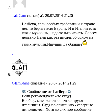
TataCam
сказал(-а):
20.07.2014
21:26
Larileya
, если особых требований к стране
нет, то берите всю Европу. И в Италии есть
такие мужчины, надо только искать. Совсем
недавно Helen как раз писала об одном из
таких мужчин.Ищущий да обрящет
GlamShine
сказал(-а):
20.07.2014
21:29
Сообщение от
Larileya
Если рекомендуете - то буду)
Вообще, мне, конечно, импонируют
итальянцы. Судя по описанию - северные
импонируют. Хотя до сих пор вообще не