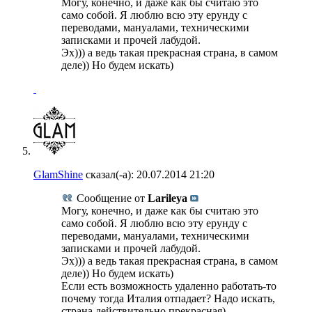
Могу, конечно, и даже как бы считаю это
само собой. Я люблю всю эту ерунду с
переводами, мануалами, техническими
записками и прочей лабудой.
Эх))) а ведь такая прекрасная страна, в самом
деле)) Но будем искать)
GlamShine
сказал(-а):
20.07.2014
21:20
Сообщение от
Larileya
Могу, конечно, и даже как бы считаю это
само собой. Я люблю всю эту ерунду с
переводами, мануалами, техническими
записками и прочей лабудой.
Эх))) а ведь такая прекрасная страна, в самом
деле)) Но будем искать)
Если есть возможность удаленно работать-то
почему тогда Италия отпадает? Надо искать,
страна действительно прекрасная)