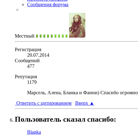
Сообщения форума
Местный
Регистрация
20.07.2014
Сообщений
477
Репутация
1179
Марсель, Алена, Бланка и Фанни) Спасибо огромно
Ответить с цитированием
Вверх
▲
Пользователь сказал cпасибо:
Blanka