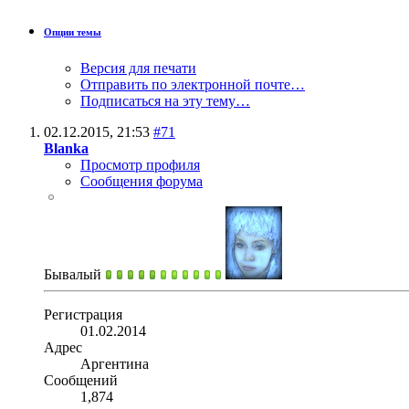
Опции темы
Версия для печати
Отправить по электронной почте…
Подписаться на эту тему…
02.12.2015,
21:53
#71
Blanka
Просмотр профиля
Сообщения форума
Бывалый
Регистрация
01.02.2014
Адрес
Аргентина
Сообщений
1,874