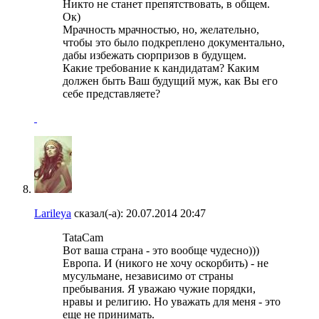
Никто не станет препятствовать, в общем.
Ок)
Мрачность мрачностью, но, желательно,
чтобы это было подкреплено документально,
дабы избежать сюрпризов в будущем.
Какие требование к кандидатам? Каким
должен быть Ваш будущий муж, как Вы его
себе представляете?
Larileya
сказал(-а):
20.07.2014
20:47
TataCam
Вот ваша страна - это вообще чудесно)))
Европа. И (никого не хочу оскорбить) - не
мусульмане, независимо от страны
пребывания. Я уважаю чужие порядки,
нравы и религию. Но уважать для меня - это
еще не принимать.