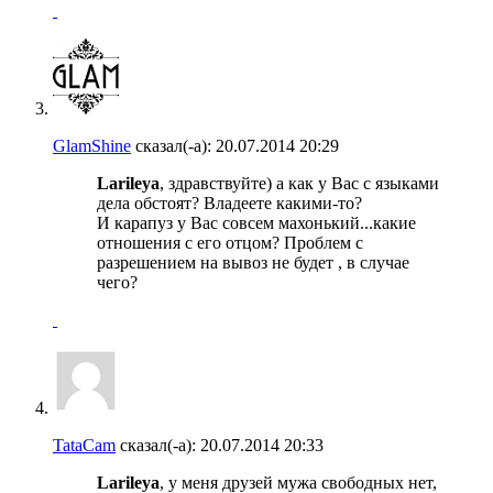
GlamShine
сказал(-а):
20.07.2014
20:29
Larileya
, здравствуйте) а как у Вас с языками
дела обстоят? Владеете какими-то?
И карапуз у Вас совсем махонький...какие
отношения с его отцом? Проблем с
разрешением на вывоз не будет , в случае
чего?
TataCam
сказал(-а):
20.07.2014
20:33
Larileya
, у меня друзей мужа свободных нет,