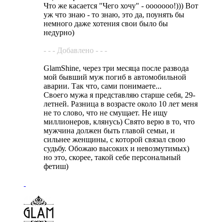
Что же касается "Чего хочу" - ооооооо!))) Вот
уж что знаю - то знаю, это да, поунять бы
немного даже хотения свои было бы
недурно)
- - - Добавлено - - -
GlamShine, через три месяца после развода
мой бывший муж погиб в автомобильной
аварии. Так что, сами понимаете...
Своего мужа я представляю старше себя, 29-
летней. Разница в возрасте около 10 лет меня
не то слово, что не смущает. Не ищу
миллионеров, клянусь) Свято верю в то, что
мужчина должен быть главой семьи, и
сильнее женщины, с которой связал свою
судьбу. Обожаю высоких и невозмутимых)
но это, скорее, такой себе персональный
фетиш)