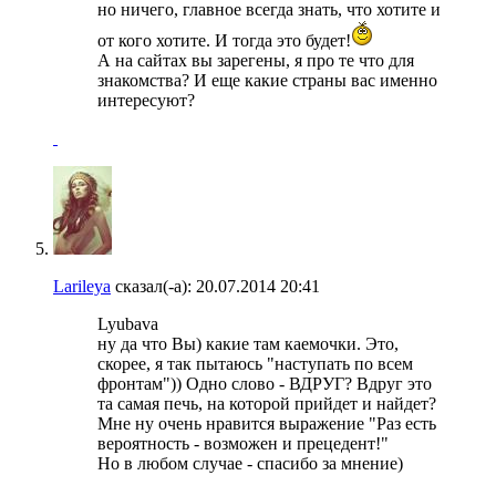
но ничего, главное всегда знать, что хотите и
от кого хотите. И тогда это будет!
А на сайтах вы зарегены, я про те что для
знакомства? И еще какие страны вас именно
интересуют?
Larileya
сказал(-а):
20.07.2014
20:41
Lyubava
ну да что Вы) какие там каемочки. Это,
скорее, я так пытаюсь "наступать по всем
фронтам")) Одно слово - ВДРУГ? Вдруг это
та самая печь, на которой прийдет и найдет?
Мне ну очень нравится выражение "Раз есть
вероятность - возможен и прецедент!"
Но в любом случае - спасибо за мнение)