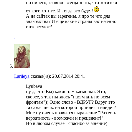
но ничего, главное всегда знать, что хотите и
от кого хотите. И тогда это будет!
А на сайтах вы зарегены, я про те что для
знакомства? И еще какие страны вас именно
интересуют?
Larileya
сказал(-а):
20.07.2014
20:41
Lyubava
ну да что Вы) какие там каемочки. Это,
скорее, я так пытаюсь "наступать по всем
фронтам")) Одно слово - ВДРУГ? Вдруг это
та самая печь, на которой прийдет и найдет?
Мне ну очень нравится выражение "Раз есть
вероятность - возможен и прецедент!"
Но в любом случае - спасибо за мнение)