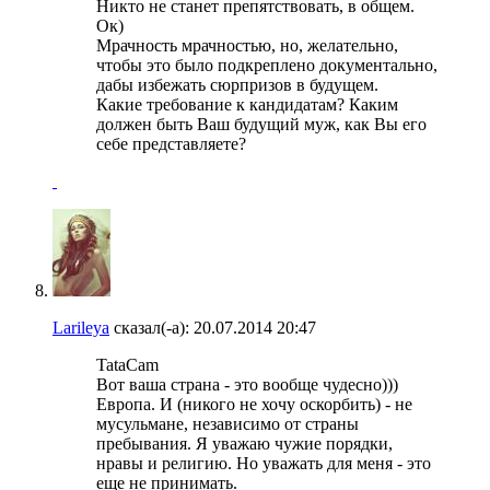
Никто не станет препятствовать, в общем.
Ок)
Мрачность мрачностью, но, желательно,
чтобы это было подкреплено документально,
дабы избежать сюрпризов в будущем.
Какие требование к кандидатам? Каким
должен быть Ваш будущий муж, как Вы его
себе представляете?
Larileya
сказал(-а):
20.07.2014
20:47
TataCam
Вот ваша страна - это вообще чудесно)))
Европа. И (никого не хочу оскорбить) - не
мусульмане, независимо от страны
пребывания. Я уважаю чужие порядки,
нравы и религию. Но уважать для меня - это
еще не принимать.