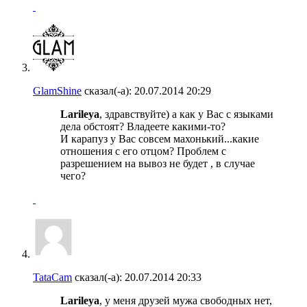
GlamShine
сказал(-а):
20.07.2014
20:29
Larileya
, здравствуйте) а как у Вас с языками
дела обстоят? Владеете какими-то?
И карапуз у Вас совсем махонький...какие
отношения с его отцом? Проблем с
разрешением на вывоз не будет , в случае
чего?
TataCam
сказал(-а):
20.07.2014
20:33
Larileya
, у меня друзей мужа свободных нет,