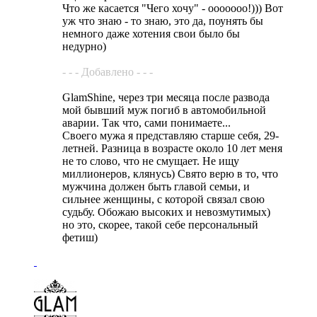
Что же касается "Чего хочу" - ооооооо!))) Вот
уж что знаю - то знаю, это да, поунять бы
немного даже хотения свои было бы
недурно)
- - - Добавлено - - -
GlamShine, через три месяца после развода
мой бывший муж погиб в автомобильной
аварии. Так что, сами понимаете...
Своего мужа я представляю старше себя, 29-
летней. Разница в возрасте около 10 лет меня
не то слово, что не смущает. Не ищу
миллионеров, клянусь) Свято верю в то, что
мужчина должен быть главой семьи, и
сильнее женщины, с которой связал свою
судьбу. Обожаю высоких и невозмутимых)
но это, скорее, такой себе персональный
фетиш)