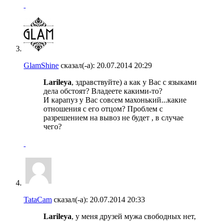
GlamShine
сказал(-а):
20.07.2014
20:29
Larileya
, здравствуйте) а как у Вас с языками
дела обстоят? Владеете какими-то?
И карапуз у Вас совсем махонький...какие
отношения с его отцом? Проблем с
разрешением на вывоз не будет , в случае
чего?
TataCam
сказал(-а):
20.07.2014
20:33
Larileya
, у меня друзей мужа свободных нет,