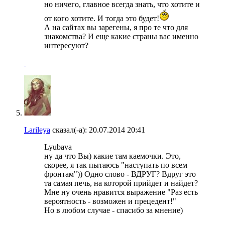
но ничего, главное всегда знать, что хотите и
от кого хотите. И тогда это будет!
А на сайтах вы зарегены, я про те что для
знакомства? И еще какие страны вас именно
интересуют?
Larileya
сказал(-а):
20.07.2014
20:41
Lyubava
ну да что Вы) какие там каемочки. Это,
скорее, я так пытаюсь "наступать по всем
фронтам")) Одно слово - ВДРУГ? Вдруг это
та самая печь, на которой прийдет и найдет?
Мне ну очень нравится выражение "Раз есть
вероятность - возможен и прецедент!"
Но в любом случае - спасибо за мнение)