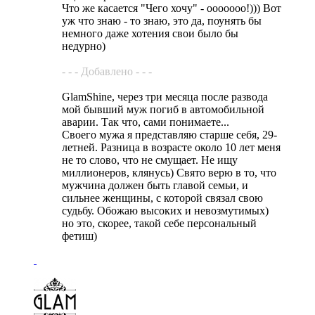
Что же касается "Чего хочу" - ооооооо!))) Вот
уж что знаю - то знаю, это да, поунять бы
немного даже хотения свои было бы
недурно)
- - - Добавлено - - -
GlamShine, через три месяца после развода
мой бывший муж погиб в автомобильной
аварии. Так что, сами понимаете...
Своего мужа я представляю старше себя, 29-
летней. Разница в возрасте около 10 лет меня
не то слово, что не смущает. Не ищу
миллионеров, клянусь) Свято верю в то, что
мужчина должен быть главой семьи, и
сильнее женщины, с которой связал свою
судьбу. Обожаю высоких и невозмутимых)
но это, скорее, такой себе персональный
фетиш)