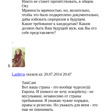
Никто не станет препятствовать, в общем.
Ок)
Мрачность мрачностью, но, желательно,
чтобы это было подкреплено документально,
дабы избежать сюрпризов в будущем.
Какие требование к кандидатам? Каким
должен быть Ваш будущий муж, как Вы его
себе представляете?
Larileya
сказал(-а):
20.07.2014
20:47
TataCam
Вот ваша страна - это вообще чудесно)))
Европа. И (никого не хочу оскорбить) - не
мусульмане, независимо от страны
пребывания. Я уважаю чужие порядки,
нравы и религию. Но уважать для меня - это
еще не принимать.