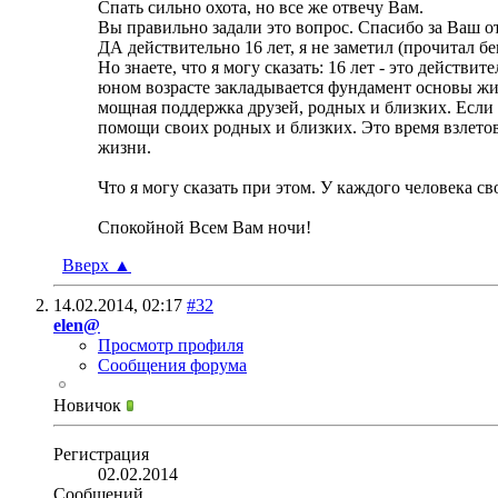
Спать сильно охота, но все же отвечу Вам.
Вы правильно задали это вопрос. Спасибо за Ваш от
ДА действительно 16 лет, я не заметил (прочитал бе
Но знаете, что я могу сказать: 16 лет - это действ
юном возрасте закладывается фундамент основы жизн
мощная поддержка друзей, родных и близких. Если т
помощи своих родных и близких. Это время взлетов
жизни.
Что я могу сказать при этом. У каждого человека с
Спокойной Всем Вам ночи!
Вверх
▲
14.02.2014,
02:17
#32
elen@
Просмотр профиля
Сообщения форума
Новичок
Регистрация
02.02.2014
Сообщений