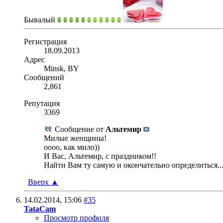
Бывалый
Регистрация
18.09.2013
Адрес
Minsk, BY
Сообщений
2,861
Репутация
3369
Сообщение от
Альтемир
Милые женщины!
оооо, как мило))
И Вас, Альтемир, с праздником!!
Найти Вам ту самую и окончательно определиться...
Вверх
▲
14.02.2014,
15:06
#35
TataCam
Просмотр профиля