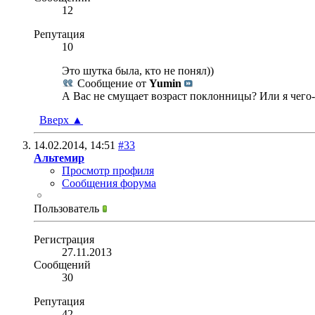
12
Репутация
10
Это шутка была, кто не понял))
Сообщение от
Yumin
А Вас не смущает возраст поклонницы? Или я чего-
Вверх
▲
14.02.2014,
14:51
#33
Альтемир
Просмотр профиля
Сообщения форума
Пользователь
Регистрация
27.11.2013
Сообщений
30
Репутация
42