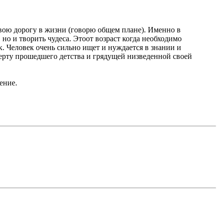
т свою дорогу в жизни (говорю общем плане). Именно в
но и творить чудеса. Этоот возраст когда необходимо
к. Человек очень сильно ищет и нуждается в знании и
черту прошедшего детства и грядущей низведенной своей
ение.