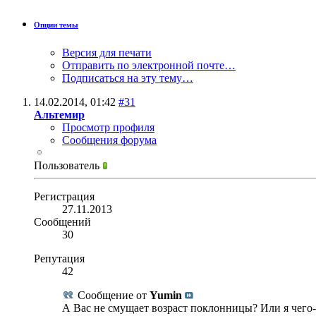
Опции темы
Версия для печати
Отправить по электронной почте…
Подписаться на эту тему…
14.02.2014,
01:42
#31
Альтемир
Просмотр профиля
Сообщения форума
Пользователь
Регистрация
27.11.2013
Сообщений
30
Репутация
42
Сообщение от
Yumin
А Вас не смущает возраст поклонницы? Или я чего-