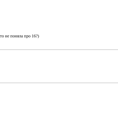
то не поняла про 16?)