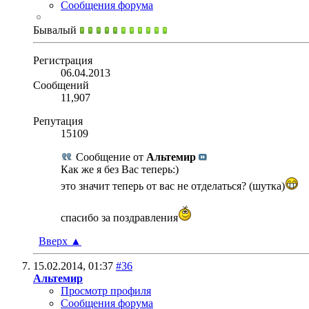
Сообщения форума
Бывалый
Регистрация
06.04.2013
Сообщений
11,907
Репутация
15109
Сообщение от
Альтемир
Как же я без Вас теперь:)
это значит теперь от вас не отделаться? (шутка)
спасибо за поздравления
Вверх
▲
15.02.2014,
01:37
#36
Альтемир
Просмотр профиля
Сообщения форума