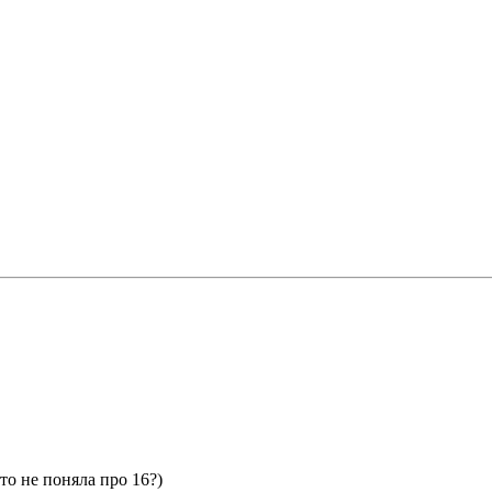
то не поняла про 16?)