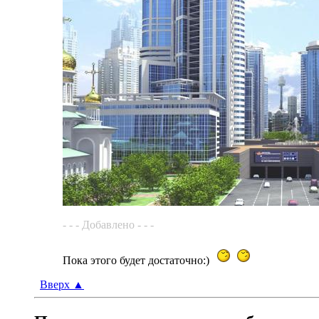
- - - Добавлено - - -
Пока этого будет достаточно:)
Вверх
▲