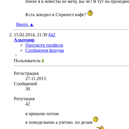
Нееее я в невесты не мечу, вы че? Я тут на прохо
Кста заходил в Спрюнгл кафе?
Вверх
▲
15.02.2014,
21:39
#42
Альтемир
Просмотр профиля
Сообщения форума
Пользователь
Регистрация
27.11.2013
Сообщений
30
Репутация
42
я пришлю потом.
в понедельник а улетаю. по делам