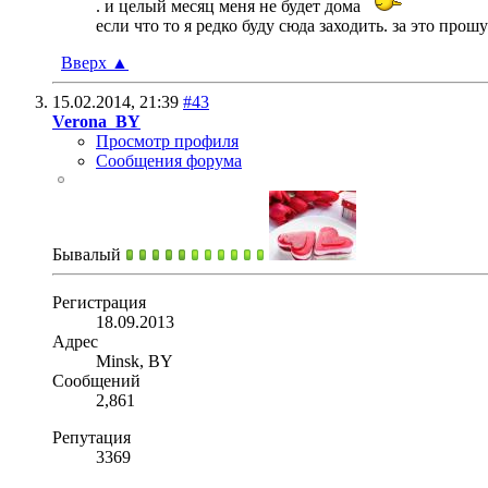
. и целый месяц меня не будет дома
если что то я редко буду сюда заходить. за это прошу
Вверх
▲
15.02.2014,
21:39
#43
Verona_BY
Просмотр профиля
Сообщения форума
Бывалый
Регистрация
18.09.2013
Адрес
Minsk, BY
Сообщений
2,861
Репутация
3369