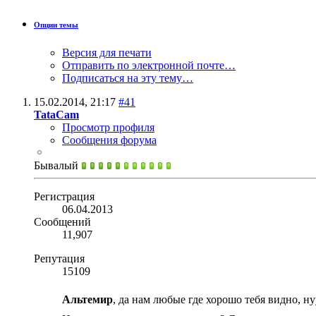
Опции темы
Версия для печати
Отправить по электронной почте…
Подписаться на эту тему…
15.02.2014,
21:17
#41
TataCam
Просмотр профиля
Сообщения форума
Бывалый
Регистрация
06.04.2013
Сообщений
11,907
Репутация
15109
Альтемир
, да нам любые где хорошо тебя видно, н