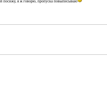
дной посижу, я ж говорю, пропуска повыписываю