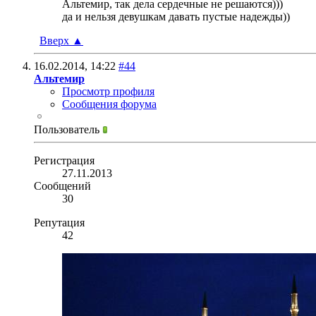
Альтемир, так дела сердечные не решаются)))
да и нельзя девушкам давать пустые надежды))
Вверх
▲
16.02.2014,
14:22
#44
Альтемир
Просмотр профиля
Сообщения форума
Пользователь
Регистрация
27.11.2013
Сообщений
30
Репутация
42