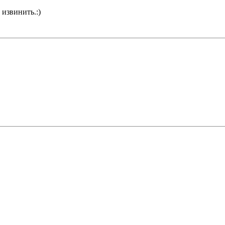
 извинить.:)