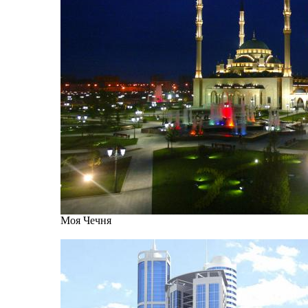
Моя Чечня