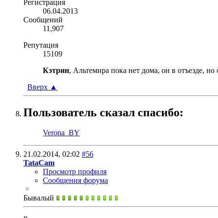
Регистрация
06.04.2013
Сообщений
11,907
Репутация
15109
Кэтрин
, Альтемира пока нет дома, он в отъезде, но
Вверх
▲
Пользователь сказал cпасибо:
Verona_BY
21.02.2014,
02:02
#56
TataCam
Просмотр профиля
Сообщения форума
Бывалый