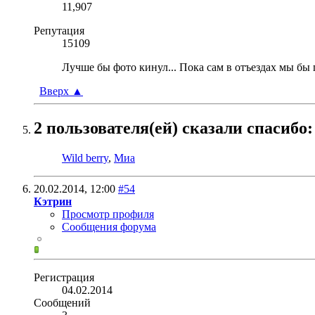
11,907
Репутация
15109
Лучше бы фото кинул... Пока сам в отъездах мы бы п
Вверх
▲
2 пользователя(ей) сказали cпасибо:
Wild berry
,
Миа
20.02.2014,
12:00
#54
Кэтрин
Просмотр профиля
Сообщения форума
Регистрация
04.02.2014
Сообщений