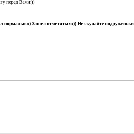
гу перед Вами:))
ел нормально:) Зашел отметиться:)) Не скучайте подруженьки, 