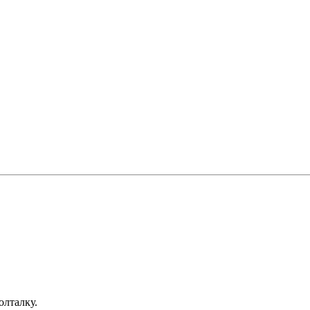
олталку.