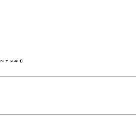
нуемся же))