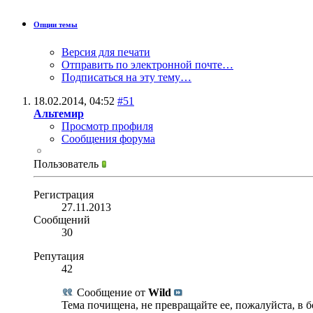
Опции темы
Версия для печати
Отправить по электронной почте…
Подписаться на эту тему…
18.02.2014,
04:52
#51
Альтемир
Просмотр профиля
Сообщения форума
Пользователь
Регистрация
27.11.2013
Сообщений
30
Репутация
42
Сообщение от
Wild
Тема почищена, не превращайте ее, пожалуйста, в б