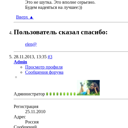
Это не шутка. Это вполне серьезно.
Будем надеяться на лучшее:))
Вверх
▲
Пользователь сказал cпасибо:
elen@
28.11.2013,
13:35
#3
Admin
Просмотр профиля
Сообщения форума
Администратор
Регистрация
25.11.2010
Адрес
Россия
Сообщений