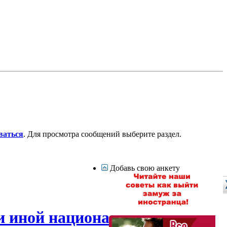
ваться
. Для просмотра сообщений выберите раздел.
Добавь свою анкету
и иной национальности