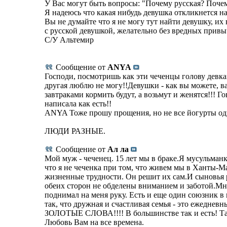
У Вас могут быть вопросы: "Почему русская? Почем
Я надеюсь что какая нибудь девушка откликнется на
Вы не думайте что я не могу тут найти девушку, их 
с русской девушкой, желательно без вредных привы
С/У Альтемир
Сообщение от
ANYA
Господи, посмотришь как эти чеченцы голову девкам
другая люблю не могу!!Девушки - как вы можете, в
завтраками кормить будут, а возьмут и женятся!!! Г
написала как есть!!
ANYA Тоже прошу прощения, но не все йогурты од
ЛЮДИ РАЗНЫЕ.
Сообщение от
Ал ла
Мой муж - чеченец. 15 лет мы в браке.Я мусульманка
что я не чеченка при том, что живем мы в Ханты-Ма
жизненные трудности. Он решит их сам.И сыновья
обеих сторон не обделены вниманием и заботой.Мне 
поднимал на меня руку. Есть и еще один союзник в 
так, что дружная и счастливая семья - это ежедневн
ЗОЛОТЫЕ СЛОВА!!!! В большинстве так и есть! Та
Любовь Вам на все времена.