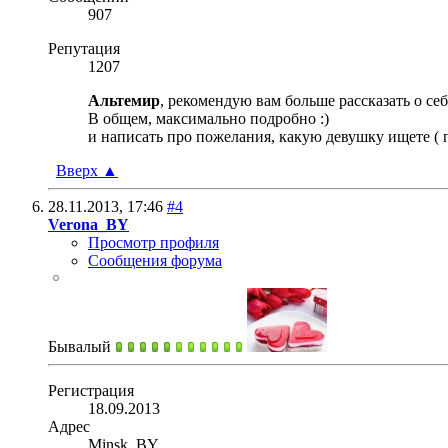
907
Репутация
1207
Альтемир
, рекомендую вам больше рассказать о себ
В общем, максимально подробно :)
и написать про пожелания, какую девушку ищете ( 
Вверх
▲
28.11.2013,
17:46
#4
Verona_BY
Просмотр профиля
Сообщения форума
Бывалый
Регистрация
18.09.2013
Адрес
Minsk, BY