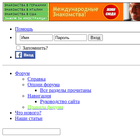
Помощь
Запомнить?
Форум
Справка
Опции форума
Все разделы прочитаны
Навигация
Руководство сайта
Правила форума
Что нового?
Наши статьи