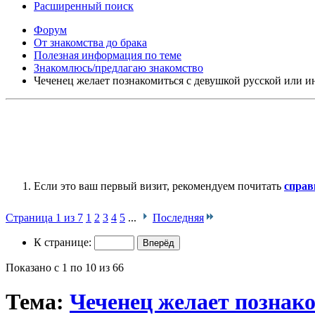
Расширенный поиск
Форум
От знакомства до брака
Полезная информация по теме
Знакомлюсь/предлагаю знакомство
Чеченец желает познакомиться с девушкой русской или 
Если это ваш первый визит, рекомендуем почитать
справ
Страница 1 из 7
1
2
3
4
5
...
Последняя
К странице:
Показано с 1 по 10 из 66
Тема:
Чеченец желает познак