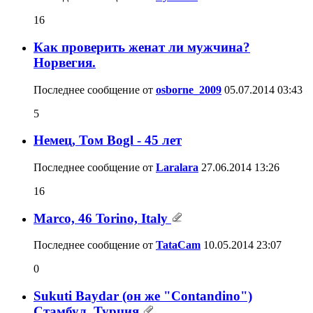
16
Как проверить женат ли мужчина?
Норвегия.
Последнее сообщение от
osborne_2009
05.07.2014
03:43
5
Немец, Том Bogl - 45 лет
Последнее сообщение от
Laralara
27.06.2014
13:26
16
Marco, 46 Torino, Italy
Последнее сообщение от
TataCam
10.05.2014
23:07
0
Sukuti Baydar (он же "Contandino")
Стамбул, Турция