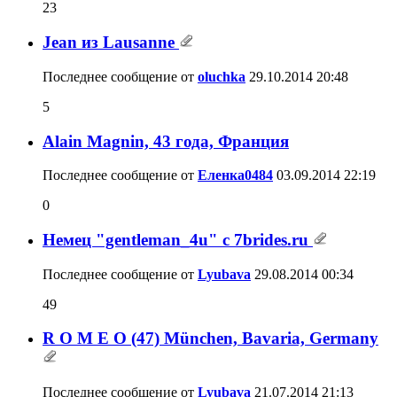
23
Jean из Lausanne
Последнее сообщение от
oluchka
29.10.2014
20:48
5
Аlain Мagnin, 43 года, Франция
Последнее сообщение от
Еленка0484
03.09.2014
22:19
0
Немец "gentleman_4u" с 7brides.ru
Последнее сообщение от
Lyubava
29.08.2014
00:34
49
R O M E O (47) München, Bavaria, Germany
Последнее сообщение от
Lyubava
21.07.2014
21:13