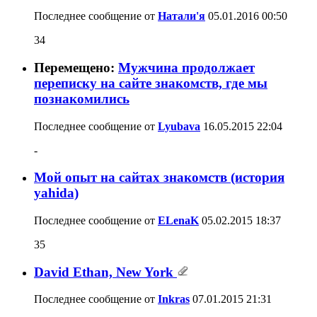
Последнее сообщение от
Натали'я
05.01.2016
00:50
34
Перемещено:
Мужчина продолжает
переписку на сайте знакомств, где мы
познакомились
Последнее сообщение от
Lyubava
16.05.2015
22:04
-
Мой опыт на сайтах знакомств (история
yahida)
Последнее сообщение от
ELenaK
05.02.2015
18:37
35
David Ethan, New York
Последнее сообщение от
Inkras
07.01.2015
21:31