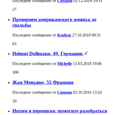
Последнее сообщение от
Corazon
03.12.2018
19:33
27
Проверяем американского жениха до
свадьбы
Последнее сообщение от
KsuKsu
27.10.2018
00:31
63
Helmut Dollmann, 49, Германия
Последнее сообщение от
Michelle
13.03.2018
19:06
300
Жан Меньяно, 55 Франция
Последнее сообщение от
Симона
02.10.2016
13:24
10
Интим в переписке, помогите разобраться