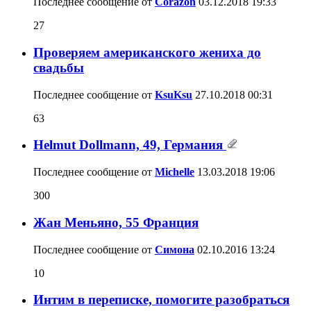
Последнее сообщение от
Corazon
03.12.2018
19:33
27
Проверяем американского жениха до
свадьбы
Последнее сообщение от
KsuKsu
27.10.2018
00:31
63
Helmut Dollmann, 49, Германия
Последнее сообщение от
Michelle
13.03.2018
19:06
300
Жан Меньяно, 55 Франция
Последнее сообщение от
Симона
02.10.2016
13:24
10
Интим в переписке, помогите разобраться