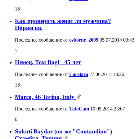
16
Как проверить женат ли мужчина?
Норвегия.
Последнее сообщение от
osborne_2009
05.07.2014
03:43
5
Немец, Том Bogl - 45 лет
Последнее сообщение от
Laralara
27.06.2014
13:26
16
Marco, 46 Torino, Italy
Последнее сообщение от
TataCam
10.05.2014
23:07
0
Sukuti Baydar (он же "Contandino")
Стамбул, Турция