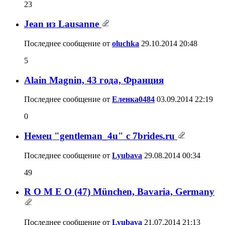
23
Jean из Lausanne
Последнее сообщение от
oluchka
29.10.2014
20:48
5
Аlain Мagnin, 43 года, Франция
Последнее сообщение от
Еленка0484
03.09.2014
22:19
0
Немец "gentleman_4u" с 7brides.ru
Последнее сообщение от
Lyubava
29.08.2014
00:34
49
R O M E O (47) München, Bavaria, Germany
Последнее сообщение от
Lyubava
21.07.2014
21:13