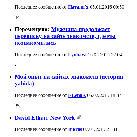
Последнее сообщение от
Натали'я
05.01.2016
00:50
34
Перемещено:
Мужчина продолжает
переписку на сайте знакомств, где мы
познакомились
Последнее сообщение от
Lyubava
16.05.2015
22:04
-
Мой опыт на сайтах знакомств (история
yahida)
Последнее сообщение от
ELenaK
05.02.2015
18:37
35
David Ethan, New York
Последнее сообщение от
Inkras
07.01.2015
21:31