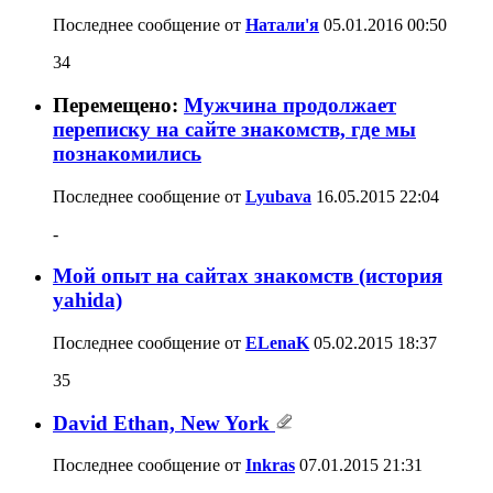
Последнее сообщение от
Натали'я
05.01.2016
00:50
34
Перемещено:
Мужчина продолжает
переписку на сайте знакомств, где мы
познакомились
Последнее сообщение от
Lyubava
16.05.2015
22:04
-
Мой опыт на сайтах знакомств (история
yahida)
Последнее сообщение от
ELenaK
05.02.2015
18:37
35
David Ethan, New York
Последнее сообщение от
Inkras
07.01.2015
21:31