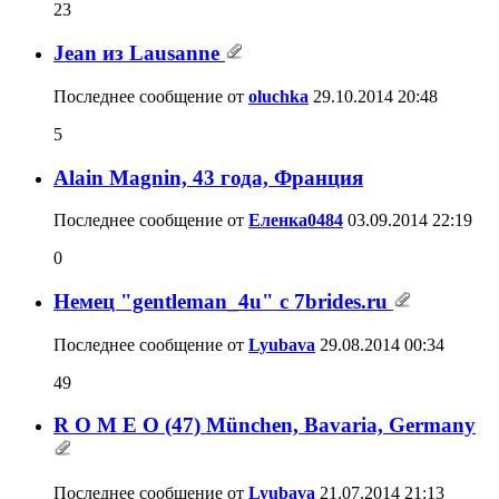
23
Jean из Lausanne
Последнее сообщение от
oluchka
29.10.2014
20:48
5
Аlain Мagnin, 43 года, Франция
Последнее сообщение от
Еленка0484
03.09.2014
22:19
0
Немец "gentleman_4u" с 7brides.ru
Последнее сообщение от
Lyubava
29.08.2014
00:34
49
R O M E O (47) München, Bavaria, Germany
Последнее сообщение от
Lyubava
21.07.2014
21:13