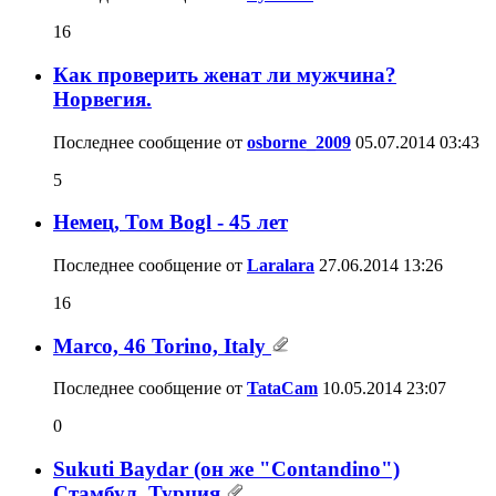
16
Как проверить женат ли мужчина?
Норвегия.
Последнее сообщение от
osborne_2009
05.07.2014
03:43
5
Немец, Том Bogl - 45 лет
Последнее сообщение от
Laralara
27.06.2014
13:26
16
Marco, 46 Torino, Italy
Последнее сообщение от
TataCam
10.05.2014
23:07
0
Sukuti Baydar (он же "Contandino")
Стамбул, Турция