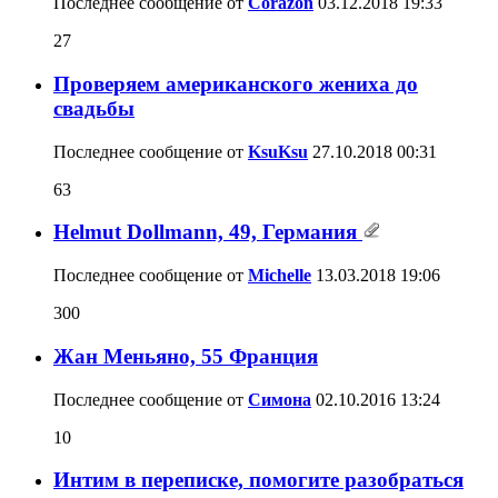
Последнее сообщение от
Corazon
03.12.2018
19:33
27
Проверяем американского жениха до
свадьбы
Последнее сообщение от
KsuKsu
27.10.2018
00:31
63
Helmut Dollmann, 49, Германия
Последнее сообщение от
Michelle
13.03.2018
19:06
300
Жан Меньяно, 55 Франция
Последнее сообщение от
Симона
02.10.2016
13:24
10
Интим в переписке, помогите разобраться