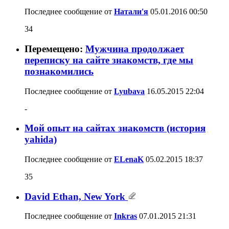
Последнее сообщение от
Натали'я
05.01.2016
00:50
34
Перемещено:
Мужчина продолжает
переписку на сайте знакомств, где мы
познакомились
Последнее сообщение от
Lyubava
16.05.2015
22:04
-
Мой опыт на сайтах знакомств (история
yahida)
Последнее сообщение от
ELenaK
05.02.2015
18:37
35
David Ethan, New York
Последнее сообщение от
Inkras
07.01.2015
21:31