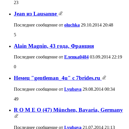
23
Jean из Lausanne
Последнее сообщение от
oluchka
29.10.2014
20:48
5
Аlain Мagnin, 43 года, Франция
Последнее сообщение от
Еленка0484
03.09.2014
22:19
0
Немец "gentleman_4u" с 7brides.ru
Последнее сообщение от
Lyubava
29.08.2014
00:34
49
R O M E O (47) München, Bavaria, Germany
Последнее сообщение от
Lyubava
21.07.2014
21:13