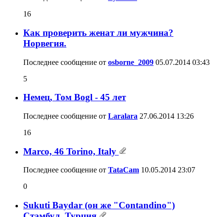
16
Как проверить женат ли мужчина?
Норвегия.
Последнее сообщение от
osborne_2009
05.07.2014
03:43
5
Немец, Том Bogl - 45 лет
Последнее сообщение от
Laralara
27.06.2014
13:26
16
Marco, 46 Torino, Italy
Последнее сообщение от
TataCam
10.05.2014
23:07
0
Sukuti Baydar (он же "Contandino")
Стамбул, Турция