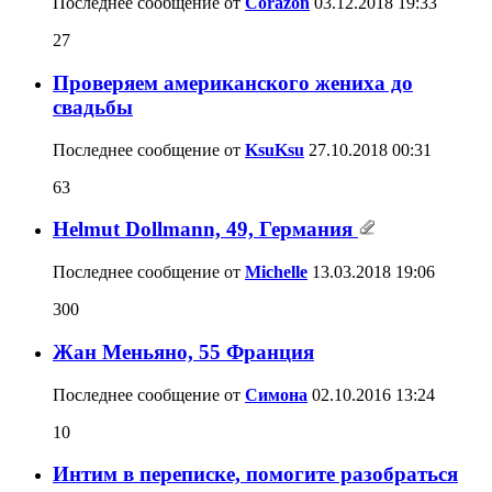
Последнее сообщение от
Corazon
03.12.2018
19:33
27
Проверяем американского жениха до
свадьбы
Последнее сообщение от
KsuKsu
27.10.2018
00:31
63
Helmut Dollmann, 49, Германия
Последнее сообщение от
Michelle
13.03.2018
19:06
300
Жан Меньяно, 55 Франция
Последнее сообщение от
Симона
02.10.2016
13:24
10
Интим в переписке, помогите разобраться