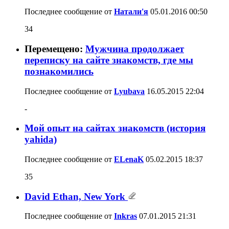
Последнее сообщение от
Натали'я
05.01.2016
00:50
34
Перемещено:
Мужчина продолжает
переписку на сайте знакомств, где мы
познакомились
Последнее сообщение от
Lyubava
16.05.2015
22:04
-
Мой опыт на сайтах знакомств (история
yahida)
Последнее сообщение от
ELenaK
05.02.2015
18:37
35
David Ethan, New York
Последнее сообщение от
Inkras
07.01.2015
21:31