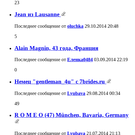
23
Jean из Lausanne
Последнее сообщение от
oluchka
29.10.2014
20:48
5
Аlain Мagnin, 43 года, Франция
Последнее сообщение от
Еленка0484
03.09.2014
22:19
0
Немец "gentleman_4u" с 7brides.ru
Последнее сообщение от
Lyubava
29.08.2014
00:34
49
R O M E O (47) München, Bavaria, Germany
Последнее сообщение от
Lyubava
21.07.2014
21:13