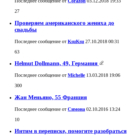
Последнее сообщение от
Corazon
03.12.2018
19:33
27
Проверяем американского жениха до
свадьбы
Последнее сообщение от
KsuKsu
27.10.2018
00:31
63
Helmut Dollmann, 49, Германия
Последнее сообщение от
Michelle
13.03.2018
19:06
300
Жан Меньяно, 55 Франция
Последнее сообщение от
Симона
02.10.2016
13:24
10
Интим в переписке, помогите разобраться