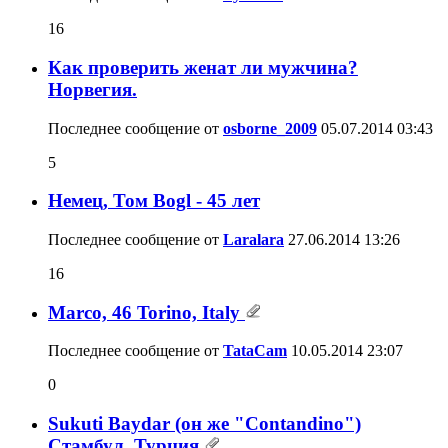
16
Как проверить женат ли мужчина?
Норвегия.
Последнее сообщение от
osborne_2009
05.07.2014
03:43
5
Немец, Том Bogl - 45 лет
Последнее сообщение от
Laralara
27.06.2014
13:26
16
Marco, 46 Torino, Italy
Последнее сообщение от
TataCam
10.05.2014
23:07
0
Sukuti Baydar (он же "Contandino")
Стамбул, Турция