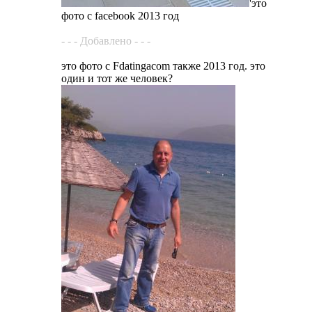
'это
фото с facebook 2013 год
- - - Добавлено - - -
это фото с Fdatingacom также 2013 год. это
один и тот же человек?