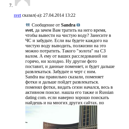
svet
сказал(-а):
27.04.2014
13:22
Сообщение от
Sandra
svet
, да зачем Вам тратить на него время,
чтобы вывести на чистую воду? Занесите в
ЧС и забудьте. Если вы будете каждого на
чистую воду выводить, полжизни на это
можно потратить. Такого "золота" на СЗ
валом. А ему от ваших расследований ни
горячо, ни холодно. Ну другие фото
поставит, и данные поменяет, и будет дальше
развлекаться. Забудьте и черт с ним.
Sandra вы правильно сказали, поменяет
фотки и дальше пойдет развлекаться.
поменял фотки, видать сезон начался, весь в
активном поиске. нашла его также и Russian
dating com. если наверно хорошо поискать
найдешь и на многих других сайтах. но