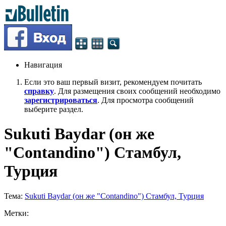
Навигация
Если это ваш первый визит, рекомендуем почитать
справку
. Для размещения своих сообщений необходимо
зарегистрироваться
. Для просмотра сообщений
выберите раздел.
Sukuti Baydar (он же
"Contandino") Стамбул,
Турция
Тема:
Sukuti Baydar (он же "Contandino") Стамбул, Турция
Метки: