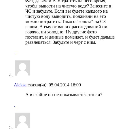
svet
, да зачем Вам тратить на него время,
чтобы вывести на чистую воду? Занесите в
ЧС и забудьте. Если вы будете каждого на
чистую воду выводить, полжизни на это
можно потратить. Такого "золота" на СЗ
валом. А ему от ваших расследований ни
горячо, ни холодно. Ну другие фото
поставит, и данные поменяет, и будет дальше
развлекаться. Забудьте и черт с ним.
Aleksa
сказал(-а):
05.04.2014
16:09
А в скайпе он не показывается что ли?