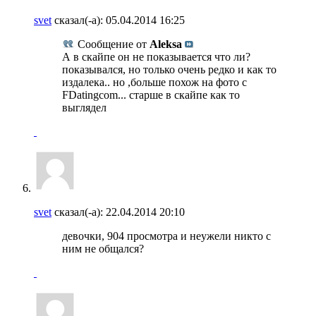
svet
сказал(-а):
05.04.2014
16:25
Сообщение от
Aleksa
А в скайпе он не показывается что ли?
показывался, но только очень редко и как то
издалека.. но ,больше похож на фото с
FDatingcom... старше в скайпе как то
выглядел
svet
сказал(-а):
22.04.2014
20:10
девочки, 904 просмотра и неужели никто с
ним не общался?