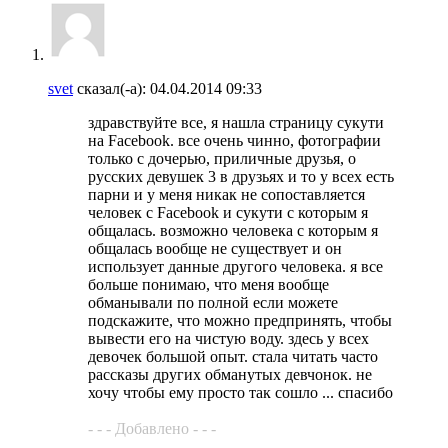
svet
сказал(-а):
04.04.2014
09:33
здравствуйте все, я нашла страницу сукути
на Facebook. все очень чинно, фотографии
только с дочерью, приличные друзья, о
русских девушек 3 в друзьях и то у всех есть
парни и у меня никак не сопоставляется
человек с Facebook и сукути с которым я
общалась. возможно человека с которым я
общалась вообще не существует и он
использует данные другого человека. я все
больше понимаю, что меня вообще
обманывали по полной если можете
подскажите, что можно предпринять, чтобы
вывести его на чистую воду. здесь у всех
девочек большой опыт. стала читать часто
рассказы других обманутых девчонок. не
хочу чтобы ему просто так сошло ... спасибо
- - - Добавлено - - -