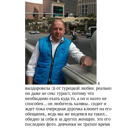
я
выздоровела :)) от турецкой любви. реально
он даже не секс турист, потому что
необходимо ехать куда то, а он и наэто не
способен... он любитель халявы.. сидит и
ждет пока очередная дурочка клюнет на его
обещания,, ведь мы же видемся на таких..
обидно за себя и за других женщин. это его
последнее фото. девчонки не тратьте время