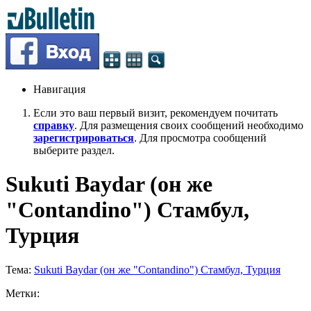
Навигация
Если это ваш первый визит, рекомендуем почитать
справку
. Для размещения своих сообщений необходимо
зарегистрироваться
. Для просмотра сообщений
выберите раздел.
Sukuti Baydar (он же
"Contandino") Стамбул,
Турция
Тема:
Sukuti Baydar (он же "Contandino") Стамбул, Турция
Метки: