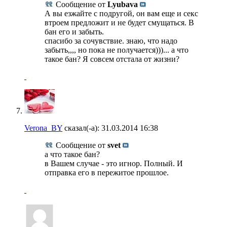
Сообщение от
Lyubava
А вы езжайте с подругой, он вам еще и секс
втроем предложит и не будет смущаться. В
бан его и забыть.
спасибо за сочувствие. знаю, что надо
забыть,,,, но пока не получается)))... а что
такое бан? Я совсем отстала от жизни?
Verona_BY
сказал(-а):
31.03.2014
16:38
Сообщение от
svet
а что такое бан?
в Вашем случае - это игнор. Полный. И
отправка его в пережитое прошлое.