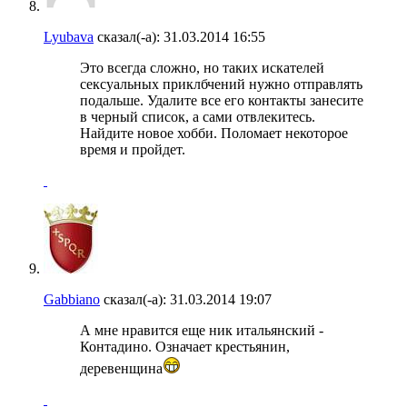
Lyubava
сказал(-а):
31.03.2014
16:55
Это всегда сложно, но таких искателей
сексуальных приклбчений нужно отправлять
подальше. Удалите все его контакты занесите
в черный список, а сами отвлекитесь.
Найдите новое хобби. Поломает некоторое
время и пройдет.
Gabbiano
сказал(-а):
31.03.2014
19:07
А мне нравится еще ник итальянский -
Контадино. Означает крестьянин,
деревенщина