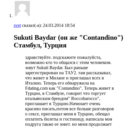
svet
сказал(-а):
24.03.2014
18:54
Sukuti Baydar (он же "Contandino")
Стамбул, Турция
здравствуйте. подскажите пожалуйста,
возможно кто то общался с этим человеком.
зовут Sukuti Baydar. Был раньше
зарегистрирован на ТАУ2. там рассказывал,
что живет в Милане и приглашал всех в
Италию. Теперь его обнаружила на
Fdating,com как "Contandino". Теперь живет в
Турции, в Стамбуле, говорит что торгует
итальянским брендом" Roccobarocco",
приглашает в Турцию.Начинает очень
красиво писать,потом все больше разговоров
о сексе, приглашал меня в Турцию, обещал
оплатить билеты и гостиницу, написала моя
подруга также ее зовет. но меня продолжает