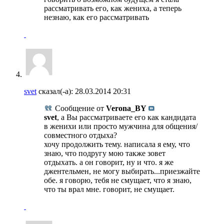
рассматривать его, как жениха, а теперь
незнаю, как его рассматривать
svet
сказал(-а):
28.03.2014
20:31
Сообщение от
Verona_BY
svet
, а Вы рассматриваете его как кандидата
в женихи или просто мужчина для общения/
совместного отдыха?
хочу продолжить тему. написала я ему, что
знаю, что подругу мою также зовет
отдыхать. а он говорит, ну и что. я же
джентельмен, не могу выбирать...приезжайте
обе. я говорю, тебя не смущает, что я знаю,
что ты врал мне. говорит, не смущает.