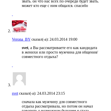
звать. он что нас всех по очереди будет звать.
может кто еще с ним общался. спасибо
Verona_BY
сказал(-а):
24.03.2014
19:00
svet
, а Вы рассматриваете его как кандидата
в женихи или просто мужчина для общения/
совместного отдыха?
svet
сказал(-а):
24.03.2014
23:15
сначала как мужчину для совместного
отдыха рассматривала, но потом он начал
говорить о возможном будущем я стала