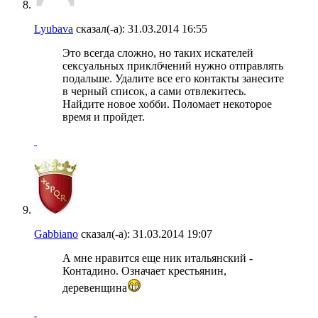
Lyubava
сказал(-а):
31.03.2014
16:55
Это всегда сложно, но таких искателей
сексуальных приклбчений нужно отправлять
подальше. Удалите все его контакты занесите
в черный список, а сами отвлекитесь.
Найдите новое хобби. Поломает некоторое
время и пройдет.
Gabbiano
сказал(-а):
31.03.2014
19:07
А мне нравится еще ник итальянский -
Контадино. Означает крестьянин,
деревенщина