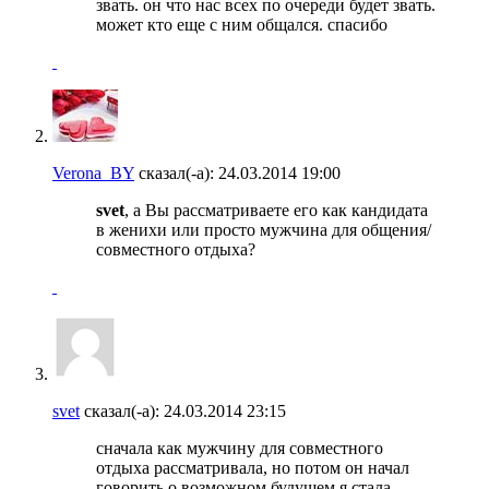
звать. он что нас всех по очереди будет звать.
может кто еще с ним общался. спасибо
Verona_BY
сказал(-а):
24.03.2014
19:00
svet
, а Вы рассматриваете его как кандидата
в женихи или просто мужчина для общения/
совместного отдыха?
svet
сказал(-а):
24.03.2014
23:15
сначала как мужчину для совместного
отдыха рассматривала, но потом он начал
говорить о возможном будущем я стала