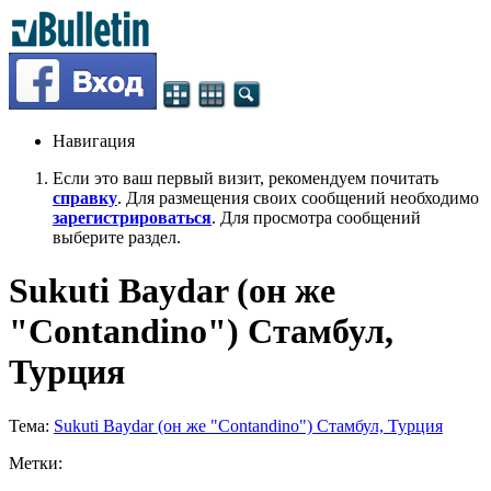
Навигация
Если это ваш первый визит, рекомендуем почитать
справку
. Для размещения своих сообщений необходимо
зарегистрироваться
. Для просмотра сообщений
выберите раздел.
Sukuti Baydar (он же
"Contandino") Стамбул,
Турция
Тема:
Sukuti Baydar (он же "Contandino") Стамбул, Турция
Метки: