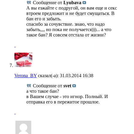
Сообщение от
Lyubava
А вы езжайте с подругой, он вам еще и секс
втроем предложит и не будет смущаться. В
бан его и забыть.
спасибо за сочувствие. знаю, что надо
забыть,,,, но пока не получается)))... а что
такое бан? Я совсем отстала от жизни?
Verona_BY
сказал(-а):
31.03.2014
16:38
Сообщение от
svet
а что такое бан?
в Вашем случае - это игнор. Полный. И
отправка его в пережитое прошлое.