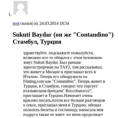
svet
сказал(-а):
24.03.2014
18:54
Sukuti Baydar (он же "Contandino")
Стамбул, Турция
здравствуйте. подскажите пожалуйста,
возможно кто то общался с этим человеком.
зовут Sukuti Baydar. Был раньше
зарегистрирован на ТАУ2. там рассказывал,
что живет в Милане и приглашал всех в
Италию. Теперь его обнаружила на
Fdating,com как "Contandino". Теперь живет в
Турции, в Стамбуле, говорит что торгует
итальянским брендом" Roccobarocco",
приглашает в Турцию.Начинает очень
красиво писать,потом все больше разговоров
о сексе, приглашал меня в Турцию, обещал
оплатить билеты и гостиницу, написала моя
подруга также ее зовет. но меня продолжает