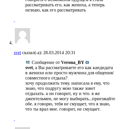
рассматривать его, как жениха, а теперь
незнаю, как его рассматривать
svet
сказал(-а):
28.03.2014
20:31
Сообщение от
Verona_BY
svet
, а Вы рассматриваете его как кандидата
в женихи или просто мужчина для общения/
совместного отдыха?
хочу продолжить тему. написала я ему, что
знаю, что подругу мою также зовет
отдыхать. а он говорит, ну и что. я же
джентельмен, не могу выбирать...приезжайте
обе. я говорю, тебя не смущает, что я знаю,
что ты врал мне. говорит, не смущает.