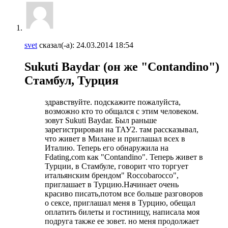
svet
сказал(-а):
24.03.2014
18:54
Sukuti Baydar (он же "Contandino")
Стамбул, Турция
здравствуйте. подскажите пожалуйста,
возможно кто то общался с этим человеком.
зовут Sukuti Baydar. Был раньше
зарегистрирован на ТАУ2. там рассказывал,
что живет в Милане и приглашал всех в
Италию. Теперь его обнаружила на
Fdating,com как "Contandino". Теперь живет в
Турции, в Стамбуле, говорит что торгует
итальянским брендом" Roccobarocco",
приглашает в Турцию.Начинает очень
красиво писать,потом все больше разговоров
о сексе, приглашал меня в Турцию, обещал
оплатить билеты и гостиницу, написала моя
подруга также ее зовет. но меня продолжает