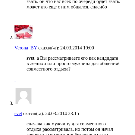
звать. он что нас всех по очереди будет звать.
может кто еще с ним общался. спасибо
Verona_BY
сказал(-а):
24.03.2014
19:00
svet
, а Вы рассматриваете его как кандидата
в женихи или просто мужчина для общения/
совместного отдыха?
svet
сказал(-а):
24.03.2014
23:15
сначала как мужчину для совместного
отдыха рассматривала, но потом он начал
говорить о возможном будущем я стала