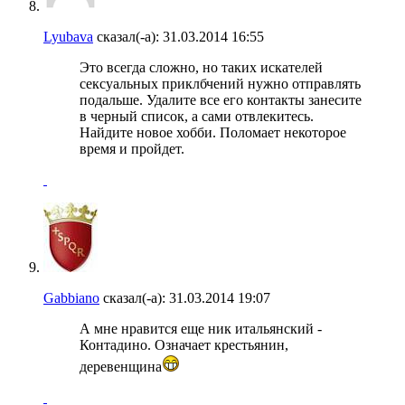
Lyubava
сказал(-а):
31.03.2014
16:55
Это всегда сложно, но таких искателей
сексуальных приклбчений нужно отправлять
подальше. Удалите все его контакты занесите
в черный список, а сами отвлекитесь.
Найдите новое хобби. Поломает некоторое
время и пройдет.
Gabbiano
сказал(-а):
31.03.2014
19:07
А мне нравится еще ник итальянский -
Контадино. Означает крестьянин,
деревенщина