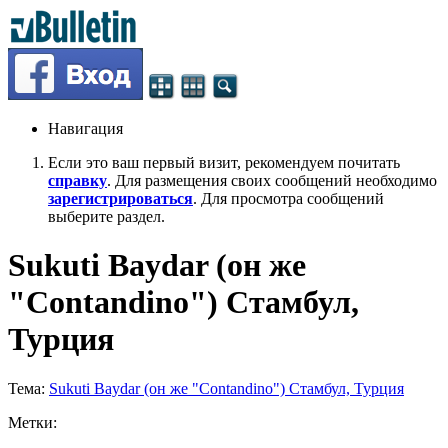
Навигация
Если это ваш первый визит, рекомендуем почитать
справку
. Для размещения своих сообщений необходимо
зарегистрироваться
. Для просмотра сообщений
выберите раздел.
Sukuti Baydar (он же
"Contandino") Стамбул,
Турция
Тема:
Sukuti Baydar (он же "Contandino") Стамбул, Турция
Метки: