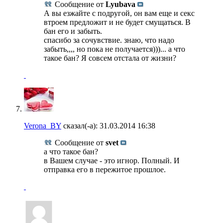
Сообщение от
Lyubava
А вы езжайте с подругой, он вам еще и секс
втроем предложит и не будет смущаться. В
бан его и забыть.
спасибо за сочувствие. знаю, что надо
забыть,,,, но пока не получается)))... а что
такое бан? Я совсем отстала от жизни?
Verona_BY
сказал(-а):
31.03.2014
16:38
Сообщение от
svet
а что такое бан?
в Вашем случае - это игнор. Полный. И
отправка его в пережитое прошлое.