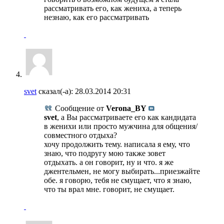
рассматривать его, как жениха, а теперь
незнаю, как его рассматривать
svet
сказал(-а):
28.03.2014
20:31
Сообщение от
Verona_BY
svet
, а Вы рассматриваете его как кандидата
в женихи или просто мужчина для общения/
совместного отдыха?
хочу продолжить тему. написала я ему, что
знаю, что подругу мою также зовет
отдыхать. а он говорит, ну и что. я же
джентельмен, не могу выбирать...приезжайте
обе. я говорю, тебя не смущает, что я знаю,
что ты врал мне. говорит, не смущает.