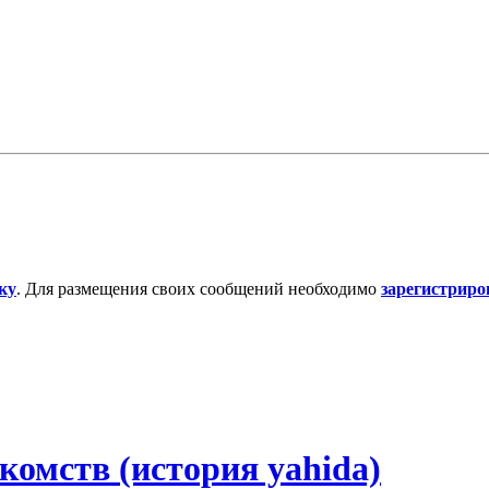
ку
. Для размещения своих сообщений необходимо
зарегистриро
комств (история yahida)