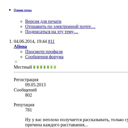
Опции темы
Версия для печати
Отправить по электронной почте…
Подписаться на эту тему…
04.06.2014,
19:44
#11
Aljona
Просмотр профиля
Сообщения форума
Местный
Регистрация
09.05.2013
Сообщений
802
Репутация
781
Ну у вас неплохо получается рассказывать, только 
причина каждого расставания...