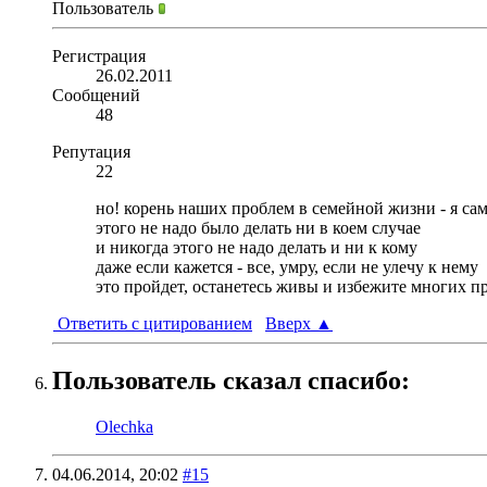
Пользователь
Регистрация
26.02.2011
Сообщений
48
Репутация
22
но! корень наших проблем в семейной жизни - я сам
этого не надо было делать ни в коем случае
и никогда этого не надо делать и ни к кому
даже если кажется - все, умру, если не улечу к нему
это пройдет, останетесь живы и избежите многих 
Ответить с цитированием
Вверх
▲
Пользователь сказал cпасибо:
Olechka
04.06.2014,
20:02
#15