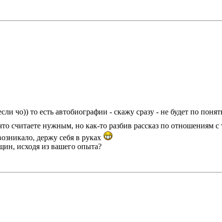
 если чо)) то есть автобиографии - скажу сразу - не будет по пон
что считаете нужным, но как-то разбив рассказ по отношениям с
возникало, держу себя в руках
щин, исходя из вашего опыта?