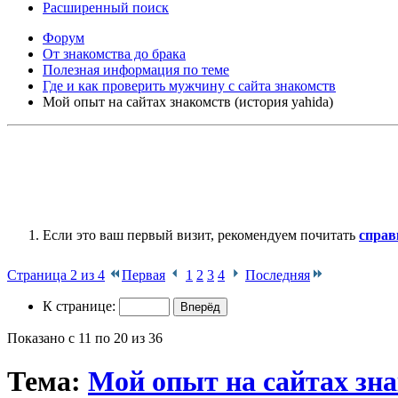
Расширенный поиск
Форум
От знакомства до брака
Полезная информация по теме
Где и как проверить мужчину с сайта знакомств
Мой опыт на сайтах знакомств (история yahida)
Если это ваш первый визит, рекомендуем почитать
справ
Страница 2 из 4
Первая
1
2
3
4
Последняя
К странице:
Показано с 11 по 20 из 36
Тема:
Мой опыт на сайтах зна