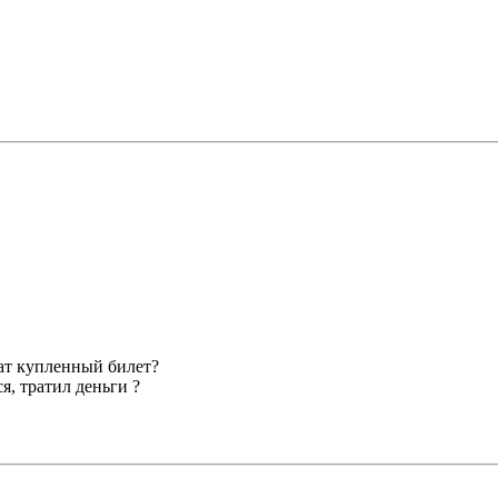
ват купленный билет?
я, тратил деньги ?