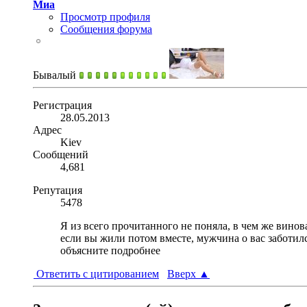
Миа
Просмотр профиля
Сообщения форума
Бывалый
Регистрация
28.05.2013
Адрес
Kiev
Сообщений
4,681
Репутация
5478
Я из всего прочитанного не поняла, в чем же вино
если вы жили потом вместе, мужчина о вас заботилс
объясните подробнее
Ответить с цитированием
Вверх
▲