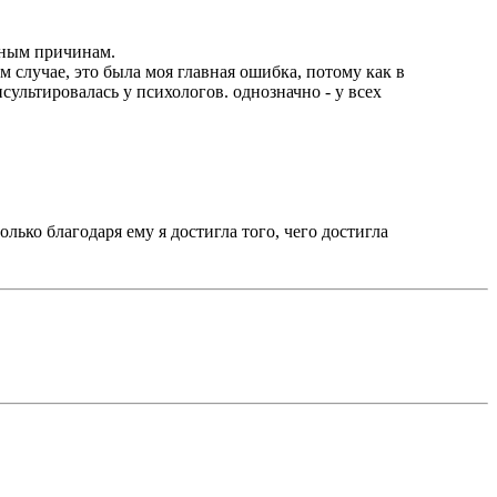
ятным причинам.
ом случае, это была моя главная ошибка, потому как в
сультировалась у психологов. однозначно - у всех
олько благодаря ему я достигла того, чего достигла