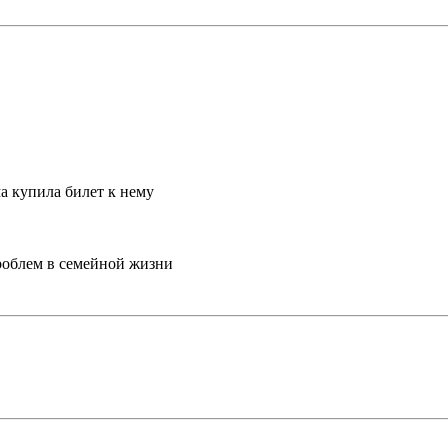
а купила билет к нему
проблем в семейной жизни