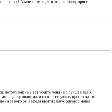
тношениях? А мне кажется, что это не повод, просто
я, потому как - ну вот убейте меня - но лучше наших
и самооценку поднимаем соответствующе, просто на это
но - а за кого бы я могла выйти замуж сейчас с моим