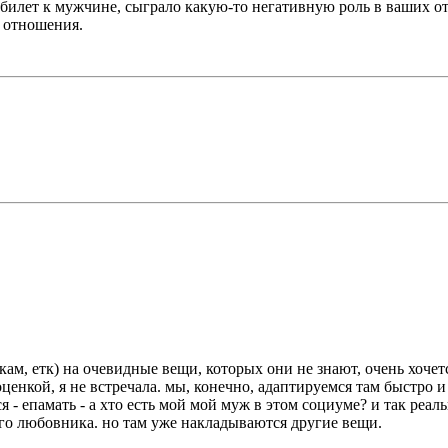
и билет к мужчине, сыграло какую-то негативную роль в ваших о
и отношения.
кам, етк) на очевидные вещи, которых они не знают, очень хочетс
енкой, я не встречала. мы, конечно, адаптируемся там быстро 
- епамать - а хто есть мой мой муж в этом социуме? и так реаль
го любовника. но там уже накладываются другие вещи.