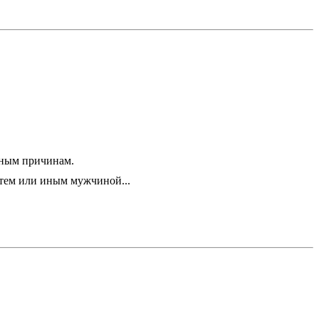
ятным причинам.
 тем или иным мужчиной...