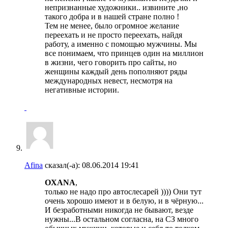
непризнанные художники.. извините ,но
такого добра и в нашей стране полно !
Тем не менее, было огромное желание
переехать и не просто переехать, найдя
работу, а именно с помощью мужчины. Мы
все понимаем, что принцев один на миллион
в жизни, чего говорить про сайты, но
женщины каждый день пополняют ряды
международных невест, несмотря на
негативные истории.
Afina
сказал(-а):
08.06.2014
19:41
OXANA
,
только не надо про автослесарей )))) Они тут
очень хорошо имеют и в белую, и в чёрную...
И безработными никогда не бывают, везде
нужны...В остальном согласна, на СЗ много