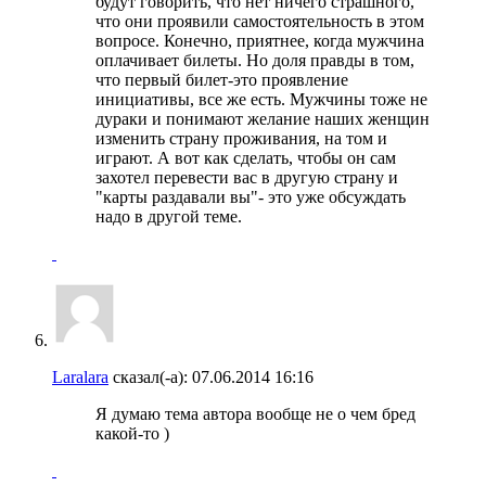
будут говорить, что нет ничего страшного,
что они проявили самостоятельность в этом
вопросе. Конечно, приятнее, когда мужчина
оплачивает билеты. Но доля правды в том,
что первый билет-это проявление
инициативы, все же есть. Мужчины тоже не
дураки и понимают желание наших женщин
изменить страну проживания, на том и
играют. А вот как сделать, чтобы он сам
захотел перевести вас в другую страну и
"карты раздавали вы"- это уже обсуждать
надо в другой теме.
Laralara
сказал(-а):
07.06.2014
16:16
Я думаю тема автора вообще не о чем бред
какой-то )