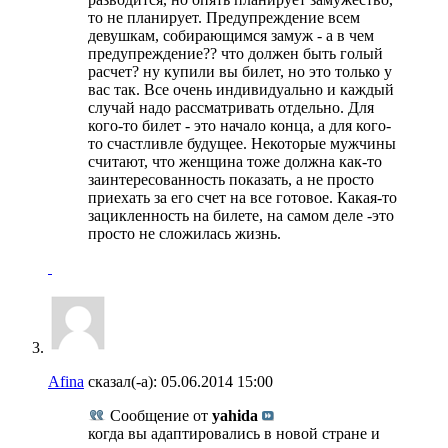
то не планирует. Предупреждение всем
девушкам, собирающимся замуж - а в чем
предупреждение?? что должен быть голый
расчет? ну купили вы билет, но это только у
вас так. Все очень индивидуально и каждый
случай надо рассматривать отдельно. Для
кого-то билет - это начало конца, а для кого-
то счастливле будущее. Некоторые мужчины
считают, что женщина тоже должна как-то
заинтересованность показать, а не просто
приехать за его счет на все готовое. Какая-то
зацикленность на билете, на самом деле -это
просто не сложилась жизнь.
Afina
сказал(-а):
05.06.2014
15:00
Сообщение от
yahida
когда вы адаптировались в новой стране и