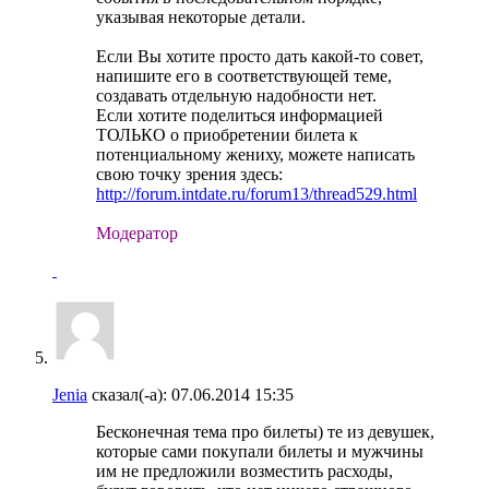
указывая некоторые детали.
Если Вы хотите просто дать какой-то совет,
напишите его в соответствующей теме,
создавать отдельную надобности нет.
Если хотите поделиться информацией
ТОЛЬКО о приобретении билета к
потенциальному жениху, можете написать
свою точку зрения здесь:
http://forum.intdate.ru/forum13/thread529.html
Модератор
Jenia
сказал(-а):
07.06.2014
15:35
Бесконечная тема про билеты) те из девушек,
которые сами покупали билеты и мужчины
им не предложили возместить расходы,