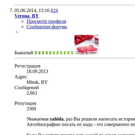
05.06.2014,
15:16
#24
Verona_BY
Просмотр профиля
Сообщения форума
Бывалый
Регистрация
18.09.2013
Адрес
Minsk, BY
Сообщений
2,861
Репутация
3369
Уважаемая
yahida
, раз Вы решили написать историю
Автобиографию писать не надо - это совершенно не