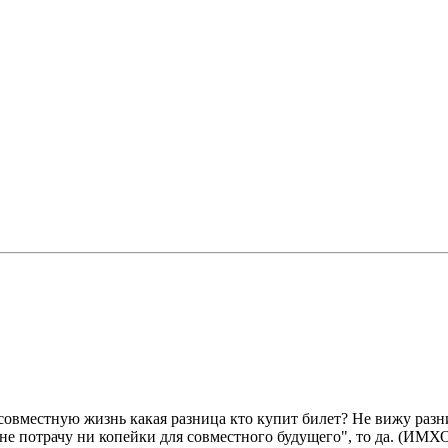
а совместную жизнь какая разница кто купит билет? Не вижу ра
"не потрачу ни копейки для совместного будущего", то да. (ИМХ