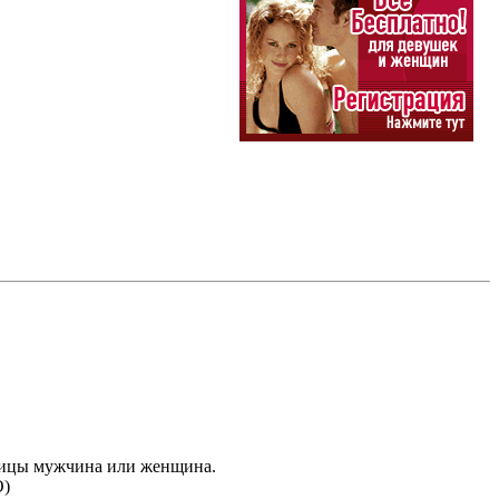
зницы мужчина или женщина.
О)