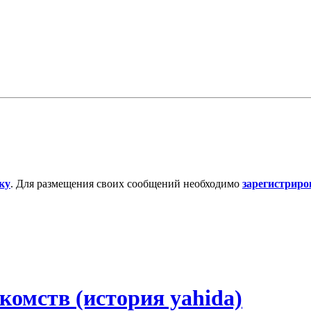
ку
. Для размещения своих сообщений необходимо
зарегистриро
комств (история yahida)