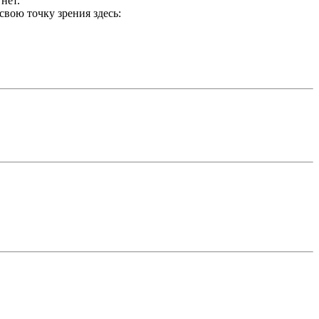
нет.
вою точку зрения здесь: