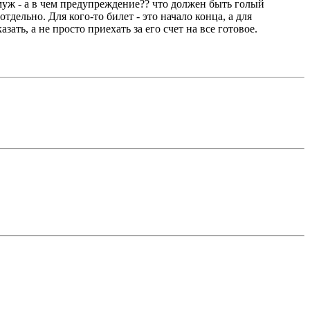
муж - а в чем предупреждение?? что должен быть голый
тдельно. Для кого-то билет - это начало конца, а для
ть, а не просто приехать за его счет на все готовое.