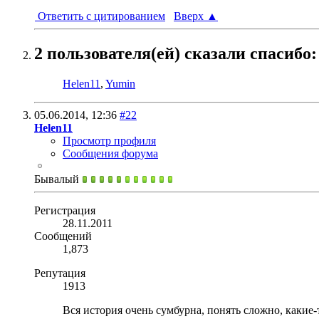
Ответить с цитированием
Вверх
▲
2 пользователя(ей) сказали cпасибо:
Helen11
,
Yumin
05.06.2014,
12:36
#22
Helen11
Просмотр профиля
Сообщения форума
Бывалый
Регистрация
28.11.2011
Сообщений
1,873
Репутация
1913
Вся история очень сумбурна, понять сложно, какие-