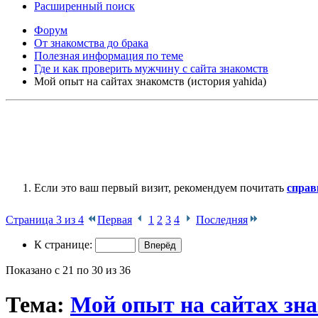
Расширенный поиск
Форум
От знакомства до брака
Полезная информация по теме
Где и как проверить мужчину с сайта знакомств
Мой опыт на сайтах знакомств (история yahida)
Если это ваш первый визит, рекомендуем почитать
справ
Страница 3 из 4
Первая
1
2
3
4
Последняя
К странице:
Показано с 21 по 30 из 36
Тема:
Мой опыт на сайтах зна