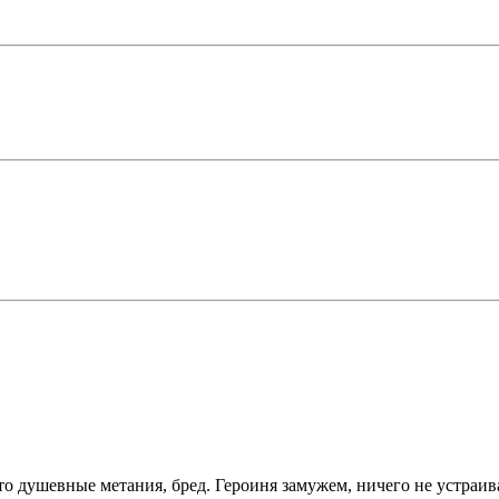
то душевные метания, бред. Героиня замужем, ничего не устраива