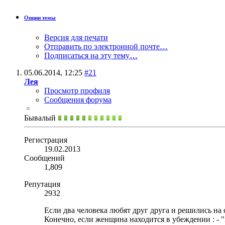
Опции темы
Версия для печати
Отправить по электронной почте…
Подписаться на эту тему…
05.06.2014,
12:25
#21
Лея
Просмотр профиля
Сообщения форума
Бывалый
Регистрация
19.02.2013
Сообщений
1,809
Репутация
2932
Если два человека любят друг друга и решились н
Конечно, если женщина находится в убеждении : - 