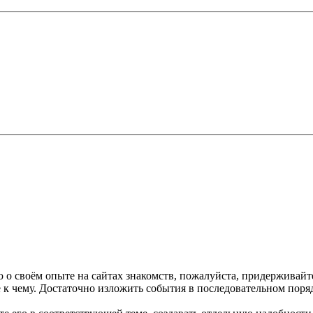
 о своём опыте на сайтах знакомств, пожалуйста, придерживайте
 к чему. Достаточно изложить события в последовательном поряд