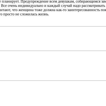
 не планирует. Предупреждение всем девушкам, собирающимся за
к. Все очень индивидуально и каждый случай надо рассматривать о
тают, что женщина тоже должна как-то заинтересованность показа
то просто не сложилась жизнь.