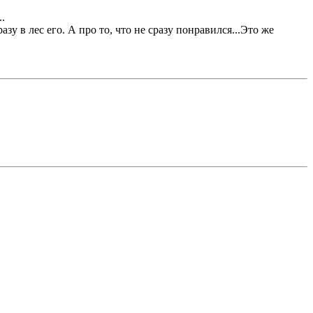
.
зу в лес его. А про то, что не сразу понравился...Это же