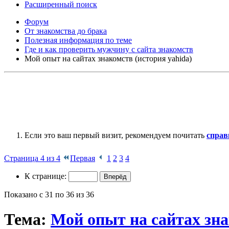
Расширенный поиск
Форум
От знакомства до брака
Полезная информация по теме
Где и как проверить мужчину с сайта знакомств
Мой опыт на сайтах знакомств (история yahida)
Если это ваш первый визит, рекомендуем почитать
справ
Страница 4 из 4
Первая
1
2
3
4
К странице:
Показано с 31 по 36 из 36
Тема:
Мой опыт на сайтах зна