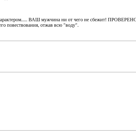
 характером..... ВАШ мужчина ни от чего не сбежит! ПРОВЕРЕН
го повествования, отжав всю "воду".