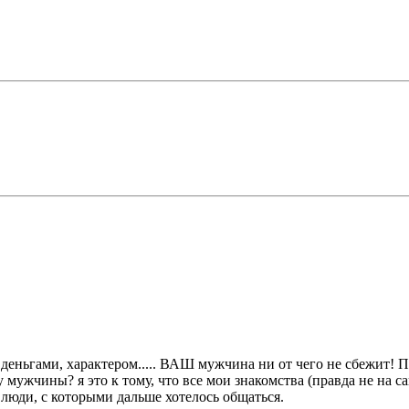
, деньгами, характером..... ВАШ мужчина ни от чего не сбежи
у мужчины? я это к тому, что все мои знакомства (правда не на с
и люди, с которыми дальше хотелось общаться.