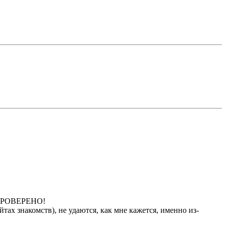
т! ПРОВЕРЕНО!
айтах знакомств), не удаются, как мне кажется, именно из-