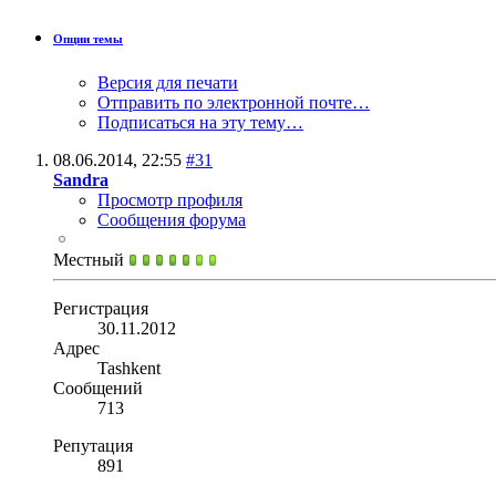
Опции темы
Версия для печати
Отправить по электронной почте…
Подписаться на эту тему…
08.06.2014,
22:55
#31
Sandra
Просмотр профиля
Сообщения форума
Местный
Регистрация
30.11.2012
Адрес
Tashkent
Сообщений
713
Репутация
891