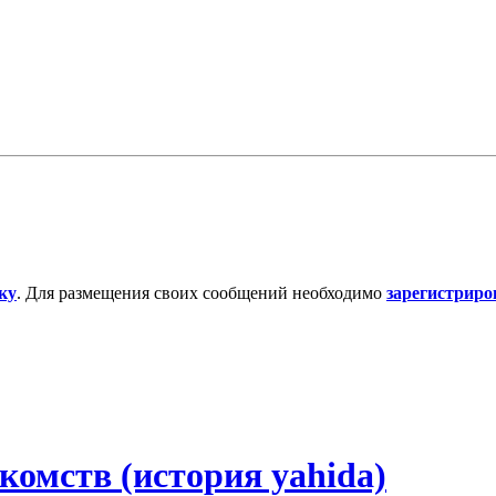
ку
. Для размещения своих сообщений необходимо
зарегистриро
комств (история yahida)