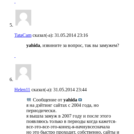
TataCam
сказал(-а):
31.05.2014
23:16
yahida
, извините за вопрос, так вы замужем?
Helen11
сказал(-а):
31.05.2014
23:44
Сообщение от
yahida
я на дэйтинг сайтах с 2004 года, но
периодически.
я вышла замуж в 2007 году и после этого
появляюсь только в периоды когда кажется-
все-это-все-это-конец-я-начнувсесначала
но это быстро проходит, собственно, сайты и