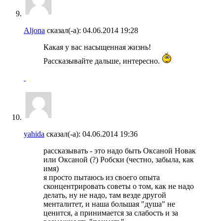
Aljona
сказал(-а):
04.06.2014
19:28
Какая у вас насыщенная жизнь!
Рассказывайте дальше, интересно.
yahida
сказал(-а):
04.06.2014
19:36
рассказывать - это надо быть Оксаной Новак
или Оксаной (?) Робски (честно, забыла, как
имя)
я просто пытаюсь из своего опыта
сконцентрировать советы о том, как не надо
делать, ну не надо, там везде другой
менталитет, и наша большая "душа" не
ценится, а принимается за слабость и за