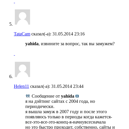
TataCam
сказал(-а):
31.05.2014
23:16
yahida
, извините за вопрос, так вы замужем?
Helen11
сказал(-а):
31.05.2014
23:44
Сообщение от
yahida
я на дэйтинг сайтах с 2004 года, но
периодически.
я вышла замуж в 2007 году и после этого
появляюсь только в периоды когда кажется-
все-это-все-это-конец-я-начнувсесначала
но это быстро проходит, собственно, сайты и