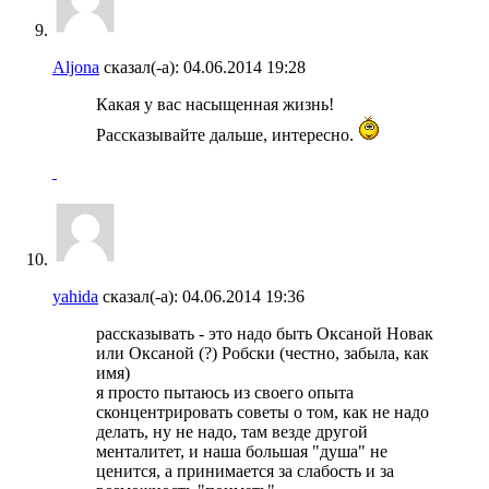
Aljona
сказал(-а):
04.06.2014
19:28
Какая у вас насыщенная жизнь!
Рассказывайте дальше, интересно.
yahida
сказал(-а):
04.06.2014
19:36
рассказывать - это надо быть Оксаной Новак
или Оксаной (?) Робски (честно, забыла, как
имя)
я просто пытаюсь из своего опыта
сконцентрировать советы о том, как не надо
делать, ну не надо, там везде другой
менталитет, и наша большая "душа" не
ценится, а принимается за слабость и за