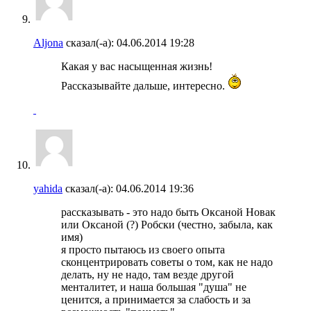
Aljona
сказал(-а):
04.06.2014
19:28
Какая у вас насыщенная жизнь!
Рассказывайте дальше, интересно.
yahida
сказал(-а):
04.06.2014
19:36
рассказывать - это надо быть Оксаной Новак
или Оксаной (?) Робски (честно, забыла, как
имя)
я просто пытаюсь из своего опыта
сконцентрировать советы о том, как не надо
делать, ну не надо, там везде другой
менталитет, и наша большая "душа" не
ценится, а принимается за слабость и за