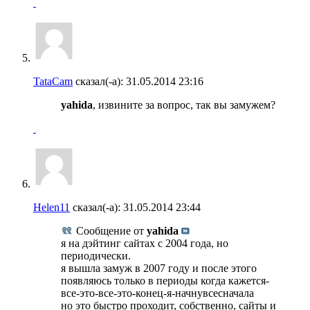
TataCam
сказал(-а):
31.05.2014
23:16
yahida
, извините за вопрос, так вы замужем?
Helen11
сказал(-а):
31.05.2014
23:44
Сообщение от
yahida
я на дэйтинг сайтах с 2004 года, но
периодически.
я вышла замуж в 2007 году и после этого
появляюсь только в периоды когда кажется-
все-это-все-это-конец-я-начнувсесначала
но это быстро проходит, собственно, сайты и