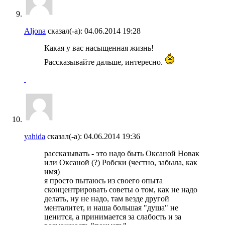
Aljona
сказал(-а):
04.06.2014
19:28
Какая у вас насыщенная жизнь!
Рассказывайте дальше, интересно.
yahida
сказал(-а):
04.06.2014
19:36
рассказывать - это надо быть Оксаной Новак
или Оксаной (?) Робски (честно, забыла, как
имя)
я просто пытаюсь из своего опыта
сконцентрировать советы о том, как не надо
делать, ну не надо, там везде другой
менталитет, и наша большая "душа" не
ценится, а принимается за слабость и за