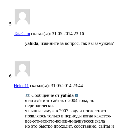
TataCam
сказал(-а):
31.05.2014
23:16
yahida
, извините за вопрос, так вы замужем?
Helen11
сказал(-а):
31.05.2014
23:44
Сообщение от
yahida
я на дэйтинг сайтах с 2004 года, но
периодически.
я вышла замуж в 2007 году и после этого
появляюсь только в периоды когда кажется-
все-это-все-это-конец-я-начнувсесначала
но это быстро проходит, собственно, сайты и