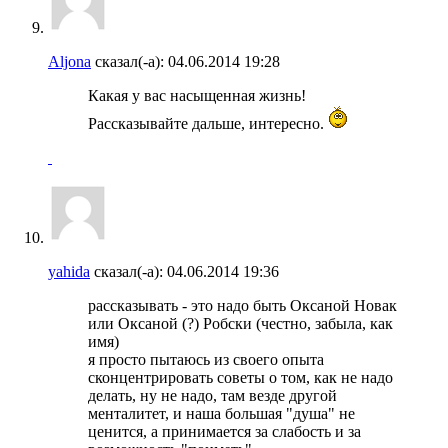
Aljona
сказал(-а):
04.06.2014
19:28
Какая у вас насыщенная жизнь!
Рассказывайте дальше, интересно.
yahida
сказал(-а):
04.06.2014
19:36
рассказывать - это надо быть Оксаной Новак
или Оксаной (?) Робски (честно, забыла, как
имя)
я просто пытаюсь из своего опыта
сконцентрировать советы о том, как не надо
делать, ну не надо, там везде другой
менталитет, и наша большая "душа" не
ценится, а принимается за слабость и за