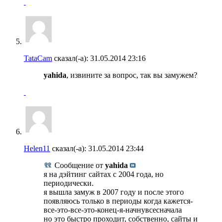
TataCam
сказал(-а):
31.05.2014
23:16
yahida
, извините за вопрос, так вы замужем?
Helen11
сказал(-а):
31.05.2014
23:44
Сообщение от
yahida
я на дэйтинг сайтах с 2004 года, но
периодически.
я вышла замуж в 2007 году и после этого
появляюсь только в периоды когда кажется-
все-это-все-это-конец-я-начнувсесначала
но это быстро проходит, собственно, сайты и