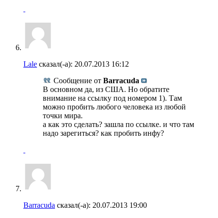
Lale
сказал(-а):
20.07.2013
16:12
Сообщение от
Barracuda
В основном да, из США. Но обратите
внимание на ссылку под номером 1). Там
можно пробить любого человека из любой
точки мира.
а как это сделать? зашла по ссылке. и что там
надо зарегиться? как пробить инфу?
Barracuda
сказал(-а):
20.07.2013
19:00