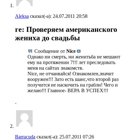
Aleksa
сказал(-а):
24.07.2011
20:58
re: Проверяем американского
жениха до свадьбы
Сообщение от
Nice
Однако ни смерть, ни женитьба не мешают
ему на протяжении 7!!! лет преследовать
меня на сайтах знакомств.
Nice, не отчаивайся! Ознакомлен,значит
вооружен!!! Зато есть шанс,что второй раз
получится не наскочить на грабли! Чего и
желаю!!! Главное- ВЕРА В УСПЕХ!!!
Barracuda
сказал(-а):
25.07.2011
07:26