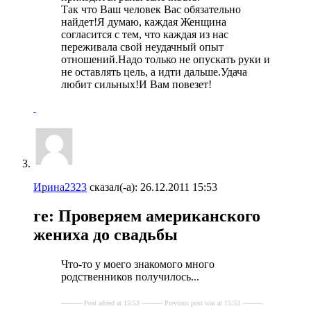
Так что Ваш человек Вас обязательно
найдет!Я думаю, каждая Женщина
согласится с тем, что каждая из нас
переживала свой неудачный опыт
отношений.Надо только не опускать руки и
не оставлять цель, а идти дальше.Удача
любит сильных!И Вам повезет!
Ирина2323
сказал(-а):
26.12.2011
15:53
re: Проверяем американского
жениха до свадьбы
Что-то у моего знакомого много
родственников получилось...
---------- Post added at 15:53 ---------- Previous post was at 15:53 ----------