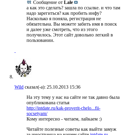
Сообщение от
Lale
а как это сделать? зашла по ссылке. и что там
надо зарегиться? как пробить инфу?
Насколько я поняла, регистрация не
обязательна. Вы можете забить имя в поиск
и далее уже смотреть, что из этого
получилось. Этот сайт довольно легкий в
пользовании.
Wild
сказал(-а):
25.10.2013
15:36
На эту тему у нас на сайте не так давно была
опубликована статья
http://intdate.ru/kak-proverit-chelo...fii-
socsetyam/
Кому интересно - читаем, лайкаем :)
Читайте полезные советы как выйти замуж
за иностранца на нашем сайте
intdate.ru