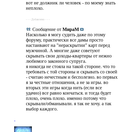
вот не должник ли человек - по моему знать
неплохо.
- - - Добавлено - - -
Сообщение от
МираМ
Насколько я могу судить даже по этому
форуму, практически все дамы просто
настаивают на "нераскрытии" карт перед
мужчиной. А многие даже советуют
скрывать свои доходы-квартиры от нежно
любимого законного супруга.
я никогда не стояла на такой стороне. что то
требовать с той стороны и скрывать со своей
- считаю нечестным и бесполезно. во первых
я за честные отношения, а не за игры. во
вторых эти игры когда нить (если все
удачно) все равно кончаться. и тогда будет
плохо, очень плохо. именно потому что
скрывали/обманывали. я так не хочу. а так
выбор каждого.