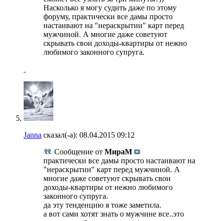
Насколько я могу судить даже по этому
форуму, практически все дамы просто
настаивают на "нераскрытии" карт перед
мужчиной. А многие даже советуют
скрывать свои доходы-квартиры от нежно
любимого законного супруга.
Janna
сказал(-а):
08.04.2015
09:12
Сообщение от
МираМ
практически все дамы просто настаивают на
"нераскрытии" карт перед мужчиной. А
многие даже советуют скрывать свои
доходы-квартиры от нежно любимого
законного супруга.
да эту тенденцию я тоже заметила.
а вот сами хотят знать о мужчине все..это