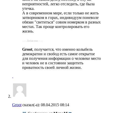
неприятностей, легко отследить, где была
утечка.
А в современном мире, если только не жить
затворником в горах, индивидуум поневоле
обязан "светиться" совим номерком в разных
местах. Так проще контролировать его
жизнь.
- - - Добавлено - - -
Groot
, получается, что именно колыбель
демократии и свобод есть самое открытое
для получения информации о человеке место
и человек не в состоянии защитить
приватность своей личной жизни.
Groot
сказал(-а):
08.04.2015
08:14