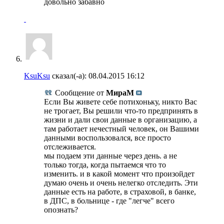
довольно забавно
KsuKsu
сказал(-а):
08.04.2015
16:12
Сообщение от
МираМ
Если Вы живете себе потихоньку, никто Вас
не трогает, Вы решили что-то предпринять в
жизни и дали свои данные в организацию, а
там работает нечестный человек, он Вашими
данными воспользовался, все просто
отслеживается.
мы подаем эти данные через день. а не
только тогда, когда пытаемся что то
изменить. и в какой момент что произойдет
думаю очень и очень нелегко отследить. Эти
данные есть на работе, в страховой, в банке,
в ДПС, в больнице - где "легче" всего
опознать?