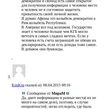
демократии и свобод есть самое открытое
для получения информации о человеке место
и человек не в состоянии защитить
приватность своей личной жизни.
Я думаю Афины это колыбель демократии а
Рим колыбель Республики.
В Америке все под колпаком. Государство
знает о человеке больше чем КГБ могло
мечтать в самых сладких мечтах. Если у
человека есть счета заграницой он обязан их
декларировать, если есть доходы тоже самое.
В добавок они буквоеды.
KsuKsu
сказал(-а):
08.04.2015
08:16
Сообщение от
МираМ
Да, дают информацию в разные места( их не
много на самом деле), поэтому, в случае
неприятностей, легко отследить, где была