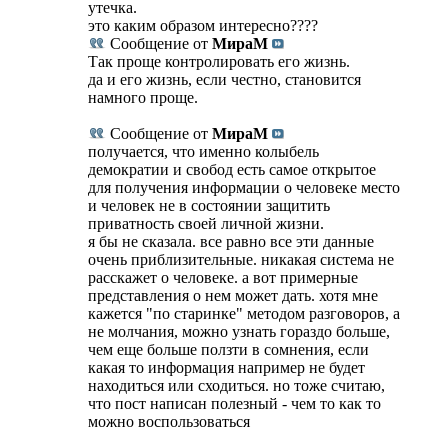
утечка.
это каким образом интересно????
Сообщение от
МираМ
Так проще контролировать его жизнь.
да и его жизнь, если честно, становится
намного проще.
Сообщение от
МираМ
получается, что именно колыбель
демократии и свобод есть самое открытое
для получения информации о человеке место
и человек не в состоянии защитить
приватность своей личной жизни.
я бы не сказала. все равно все эти данные
очень приблизительные. никакая система не
расскажет о человеке. а вот примерные
представления о нем может дать. хотя мне
кажется "по старинке" методом разговоров, а
не молчания, можно узнать гораздо больше,
чем еще больше ползти в сомнения, если
какая то информация например не будет
находиться или сходиться. но тоже считаю,
что пост написан полезный - чем то как то
можно воспользоваться