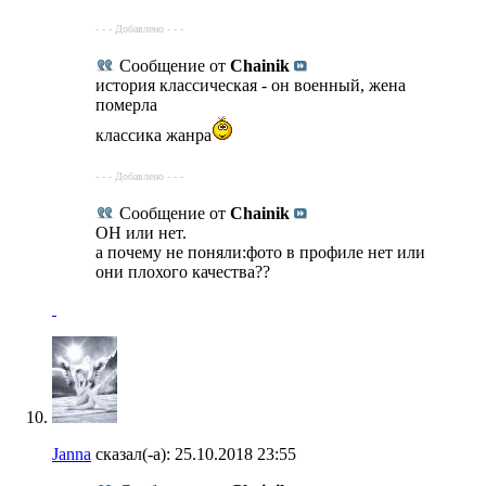
- - - Добавлено - - -
Сообщение от
Chainik
история классическая - он военный, жена
померла
классика жанра
- - - Добавлено - - -
Сообщение от
Chainik
ОН или нет.
а почему не поняли:фото в профиле нет или
они плохого качества??
Janna
сказал(-а):
25.10.2018
23:55