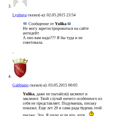
Lyubava
сказал(-а):
02.05.2015
23:54
Сообщение от
Yulika
Не могу зарегистрироваться на сайте
антидейт
А оно вам надо??? Я бы туда и не
советовала.
Gabbiano
сказал(-а):
03.05.2015
00:05
Yulika
, даже не пытайся)) засмеют и
заклюют. Твой случай ничего особенного из
себя не представляет. Подумаешь, письку
показал. Еще лет 20 и сама рада будешь этой
письке. Это. Я шучу если что, хотя....