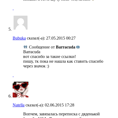
Bubuka
сказал(-а):
27.05.2015
00:27
Сообщение от
Barracuda
Barracuda
вот спасибо за такие ссылки!
пишу, тк пока не нашла как ставить спасибо
через значок :)
Natella
сказал(-а):
02.06.2015
17:28
Вопчем, завязалась переписка с дяденькой