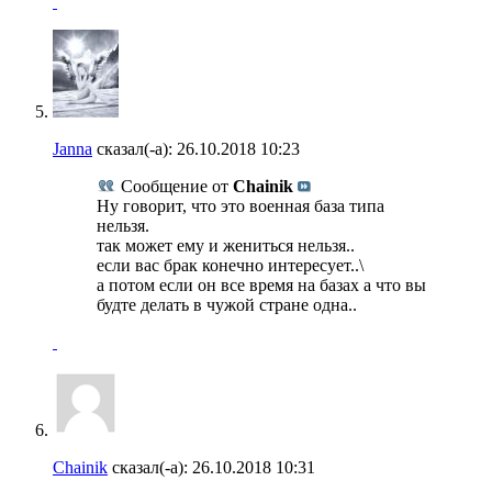
Janna
сказал(-а):
26.10.2018
10:23
Сообщение от
Chainik
Ну говорит, что это военная база типа
нельзя.
так может ему и жениться нельзя..
если вас брак конечно интересует..\
а потом если он все время на базах а что вы
будте делать в чужой стране одна..
Chainik
сказал(-а):
26.10.2018
10:31