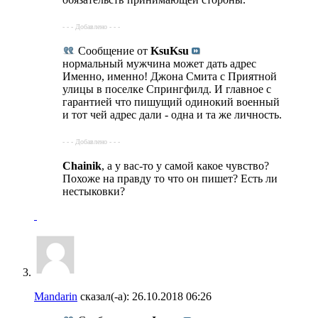
- - - Добавлено - - -
Сообщение от
KsuKsu
нормальный мужчина может дать адрес
Именно, именно! Джона Смита с Приятной
улицы в поселке Спрингфилд. И главное с
гарантией что пишущий одинокий военный
и тот чей адрес дали - одна и та же личность.
- - - Добавлено - - -
Chainik
, а у вас-то у самой какое чувство?
Похоже на правду то что он пишет? Есть ли
нестыковки?
Mandarin
сказал(-а):
26.10.2018
06:26