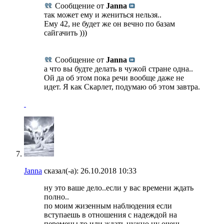
Сообщение от
Janna
так может ему и жениться нельзя..
Ему 42, не будет же он вечно по базам
сайгачить )))
Сообщение от
Janna
а что вы будте делать в чужой стране одна..
Ой да об этом пока речи вообще даже не
идет. Я как Скарлет, подумаю об этом завтра.
Janna
сказал(-а):
26.10.2018
10:33
ну это ваше дело..если у вас времени ждать
полно..
по моим жизенным наблюдения если
вступаешь в отношения с надеждой на
перемены то или ждать нужно ну очень