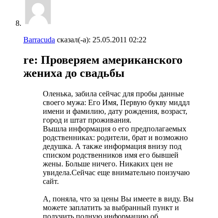
Barracuda
сказал(-а):
25.05.2011
02:22
re: Проверяем американского
жениха до свадьбы
Оленька, забила сейчас для пробы данные
своего мужа: Его Имя, Первую букву миддл
имени и фамилию, дату рождения, возраст,
город и штат проживания.
Вышла информация о его предполагаемых
родственниках: родители, брат и возможно
дедушка. А также информация внизу под
списком родственников имя его бывшей
жены. Больше ничего. Никаких цен не
увидела.Сейчас еще внимательно поизучаю
сайт.
А, поняла, что за цены Вы имеете в виду. Вы
можете заплатить за выбранный пункт и
получить полную информацию об