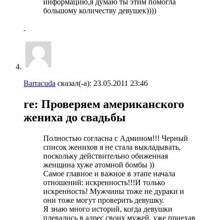
информацию,я думаю ты этим помогла
большому количеству девушек))))
Barracuda
сказал(-а):
23.05.2011
23:46
re: Проверяем американского
жениха до свадьбы
Полностью согласна с Админом!!! Черный
список женихов я не стала выкладывать,
поскольку действительно обиженная
женщина хуже атомной бомбы ))
Самое главное и важное в этапе начала
отношений: искренность!!!И только
искренность! Мужчины тоже не дураки и
они тоже могут проверить девушку.
Я знаю много историй, когда девушки
плевались в адрес своих мужей, уже приехав