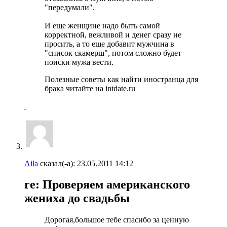
"передумали".
И еще женщине надо быть самой
корректной, вежливой и денег сразу не
просить, а то еще добавит мужчина в
"список скамерш", потом сложно будет
поиски мужа вести.
Полезные советы как найти иностранца для
брака читайте на intdate.ru
Aila
сказал(-а):
23.05.2011
14:12
re: Проверяем американского
жениха до свадьбы
Дорогая,большое тебе спасибо за ценную