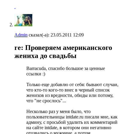
Admin
сказал(-а):
23.05.2011
12:09
re: Проверяем американского
жениха до свадьбы
Barracuda, спасибо большое за ценные
ссылки :)
Только еще добавлю от себя: бывают случаи,
что кто-то кого-то внес в черный список
женихов из вредности, обиды или потому,
что "не срослось"...
Несколько раз у меня было, что
пользовательницы intdate.ru писали мне, как
админу, с просьбой удалить их комментарий
на сайте intdate, в котором они негативно
отозвались о мужчине, а потом