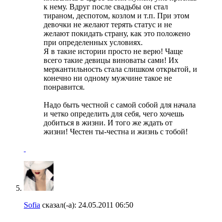
к нему. Вдруг после свадьбы он стал
тираном, деспотом, козлом и т.п. При этом
девочки не желают терять статус и не
желают покидать страну, как это положено
при определенных условиях.
Я в такие истории просто не верю! Чаще
всего такие девицы виноваты сами! Их
меркантильность стала слишком открытой, и
конечно ни одному мужчине такое не
понравится.
Надо быть честной с самой собой для начала
и четко определить для себя, чего хочешь
добиться в жизни. И того же ждать от
жизни! Честен ты-честна и жизнь с тобой!
Sofia
сказал(-а):
24.05.2011
06:50