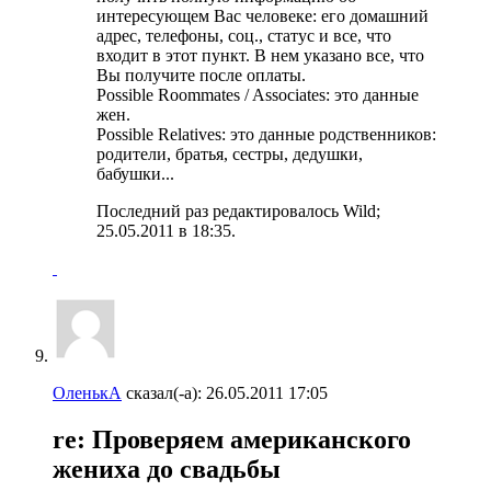
интересующем Вас человеке: его домашний
адрес, телефоны, соц., статус и все, что
входит в этот пункт. В нем указано все, что
Вы получите после оплаты.
Possible Roommates / Associates: это данные
жен.
Possible Relatives: это данные родственников:
родители, братья, сестры, дедушки,
бабушки...
Последний раз редактировалось Wild;
25.05.2011 в
18:35
.
ОленькА
сказал(-а):
26.05.2011
17:05
re: Проверяем американского
жениха до свадьбы