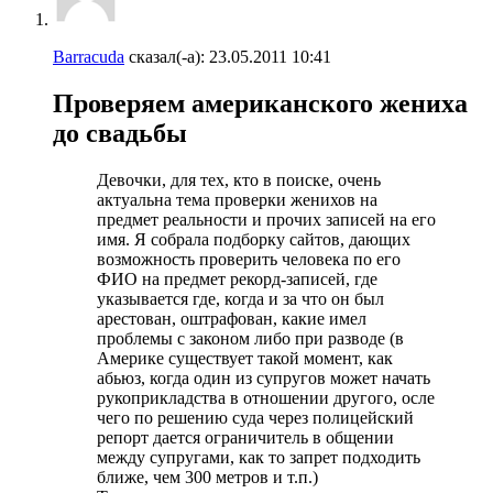
Barracuda
сказал(-а):
23.05.2011
10:41
Проверяем американского жениха
до свадьбы
Девочки, для тех, кто в поиске, очень
актуальна тема проверки женихов на
предмет реальности и прочих записей на его
имя. Я собрала подборку сайтов, дающих
возможность проверить человека по его
ФИО на предмет рекорд-записей, где
указывается где, когда и за что он был
арестован, оштрафован, какие имел
проблемы с законом либо при разводе (в
Америке существует такой момент, как
абьюз, когда один из супругов может начать
рукоприкладства в отношении другого, осле
чего по решению суда через полицейский
репорт дается ограничитель в общении
между супругами, как то запрет подходить
ближе, чем 300 метров и т.п.)