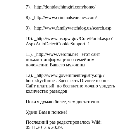
7). _http://dontdatehimgirl.com/home/
8). _http://www.criminalsearches.com/
9). _http://www.familywatchdog.us/search.asp
10). _http://www.nsopw.gov/Core/Portal.aspx?
AspxAutoDetectCookieSupport=1
11). _http://www.veromi.net - этот сайт
покажет информацию о семейном
положении Вашего мужчины
12). _http://www.governmentregistry.org/?
hop=skycforme - Здесь есть Divorce records.
Сайт платный, но бесплатно можно увидеть
количество разводов
Пока я думаю более, чем достаточно.
Удачи Вам в поиске!
Последний раз редактировалось Wild;
05.11.2013 в
20:39
.