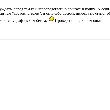
уждать, перед тем как непосредственно прыгать в койку...А если
ми там "достоинствами", и он в себе уверен, никогда не станет
лекается марафонским бегом.
Проверено на личном опыте.