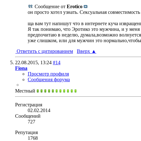
Сообщение от
Erotico
он просто хотел узнать. Сексуальная совместимость 
ща вам тут напишут что в интернете куча извращен
Я так понимаю, что Эротико это мужчина, и у меня 
предпочитаю в неделю, думала,возможно волнуется, ч
уже слишком, или для мужчин это нормально,чтобы 
Ответить с цитированием
Вверх
▲
22.08.2015,
13:24
#14
Fiona
Просмотр профиля
Сообщения форума
Местный
Регистрация
02.02.2014
Сообщений
727
Репутация
1768