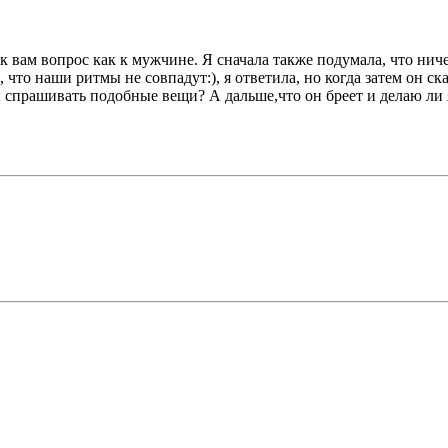
к вам вопрос как к мужчине. Я сначала также подумала, что ниче
то наши ритмы не совпадут:), я ответила, но когда затем он сказ
спрашивать подобные вещи? А дальше,что он бреет и делаю ли я 