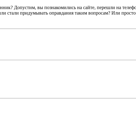
енник? Допустим, вы познакомились на сайте, перешли на телефон
или стали придумывать оправдания таким вопросам? Или просто 