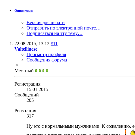
Опции темы
Версия для печати
Отправить по электронной почте…
Подписаться на эту тему…
22.08.2015,
13:12
#11
Valtellinese
Просмотр профиля
Сообщения форума
Местный
Регистрация
15.01.2015
Сообщений
205
Репутация
317
Ну это с нормальными мужчинами. К сожалению, ес