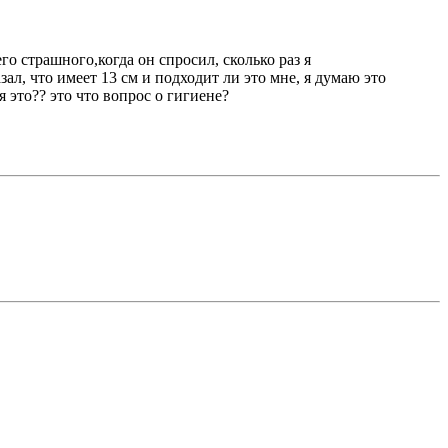
го страшного,когда он спросил, сколько раз я
ал, что имеет 13 см и подходит ли это мне, я думаю это
это?? это что вопрос о гигиене?