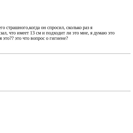
го страшного,когда он спросил, сколько раз я
ал, что имеет 13 см и подходит ли это мне, я думаю это
это?? это что вопрос о гигиене?