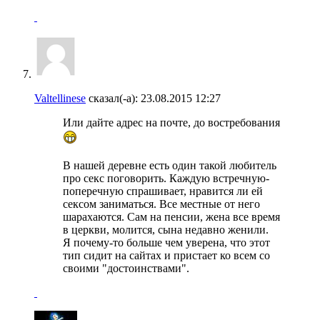
Valtellinese
сказал(-а):
23.08.2015
12:27
Или дайте адрес на почте, до востребования
В нашей деревне есть один такой любитель
про секс поговорить. Каждую встречную-
поперечную спрашивает, нравится ли ей
сексом заниматься. Все местные от него
шарахаются. Сам на пенсии, жена все время
в церкви, молится, сына недавно женили.
Я почему-то больше чем уверена, что этот
тип сидит на сайтах и пристает ко всем со
своими "достоинствами".