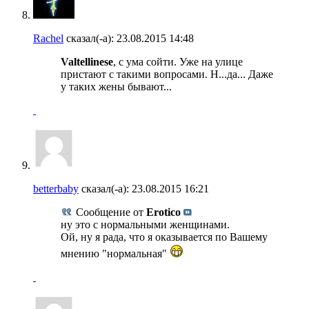
Rachel
сказал(-а):
23.08.2015
14:48
Valtellinese
, с ума сойти. Уже на улице
пристают с такими вопросами. Н...да... Даже
у таких жены бывают...
betterbaby
сказал(-а):
23.08.2015
16:21
Сообщение от
Erotico
ну это с нормальными женщинами.
Ой, ну я рада, что я оказывается по Вашему
мнению "нормальная"