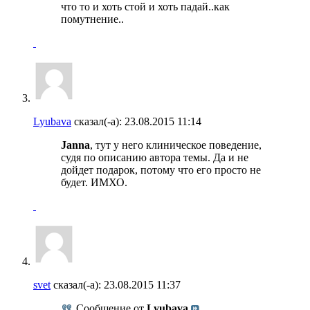
что то и хоть стой и хоть падай..как
помутнение..
Lyubava
сказал(-а):
23.08.2015
11:14
Janna
, тут у него клиническое поведение,
судя по описанию автора темы. Да и не
дойдет подарок, потому что его просто не
будет. ИМХО.
svet
сказал(-а):
23.08.2015
11:37
Сообщение от
Lyubava