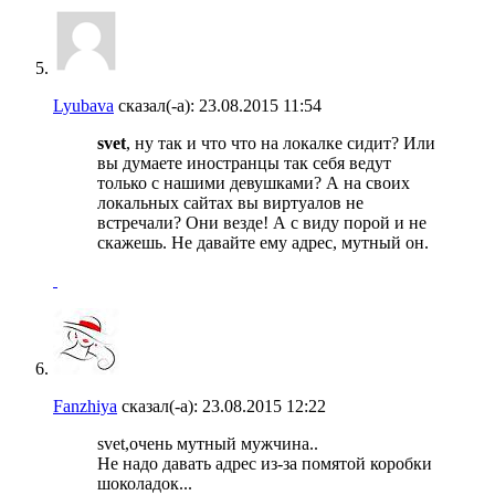
Lyubava
сказал(-а):
23.08.2015
11:54
svet
, ну так и что что на локалке сидит? Или
вы думаете иностранцы так себя ведут
только с нашими девушками? А на своих
локальных сайтах вы виртуалов не
встречали? Они везде! А с виду порой и не
скажешь. Не давайте ему адрес, мутный он.
Fanzhiya
сказал(-а):
23.08.2015
12:22
svet,очень мутный мужчина..
Не надо давать адрес из-за помятой коробки
шоколадок...