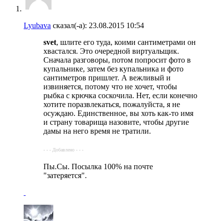
Lyubava
сказал(-а):
23.08.2015
10:54
svet
, шлите его туда, коими сантиметрами он
хвастался. Это очередной виртуальщик.
Сначала разговоры, потом попросит фото в
купальнике, затем без купальника и фото
сантиметров пришлет. А вежливый и
извиняется, потому что не хочет, чтобы
рыбка с крючка соскочила. Нет, если конечно
хотите поразвлекаться, пожалуйста, я не
осуждаю. Единственное, вы хоть как-то имя
и страну товарища назовите, чтобы другие
дамы на него время не тратили.
- - - Добавлено - - -
Пы.Сы. Посылка 100% на почте
"затеряется".