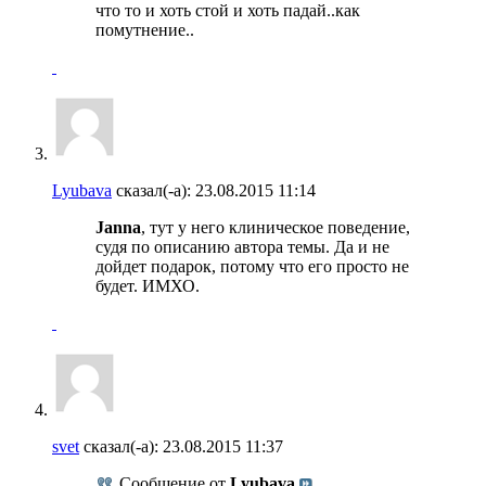
что то и хоть стой и хоть падай..как
помутнение..
Lyubava
сказал(-а):
23.08.2015
11:14
Janna
, тут у него клиническое поведение,
судя по описанию автора темы. Да и не
дойдет подарок, потому что его просто не
будет. ИМХО.
svet
сказал(-а):
23.08.2015
11:37
Сообщение от
Lyubava