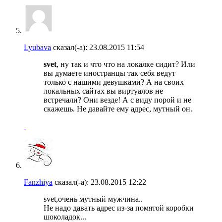
Lyubava
сказал(-а):
23.08.2015
11:54
svet
, ну так и что что на локалке сидит? Или
вы думаете иностранцы так себя ведут
только с нашими девушками? А на своих
локальных сайтах вы виртуалов не
встречали? Они везде! А с виду порой и не
скажешь. Не давайте ему адрес, мутный он.
Fanzhiya
сказал(-а):
23.08.2015
12:22
svet,очень мутный мужчина..
Не надо давать адрес из-за помятой коробки
шоколадок...