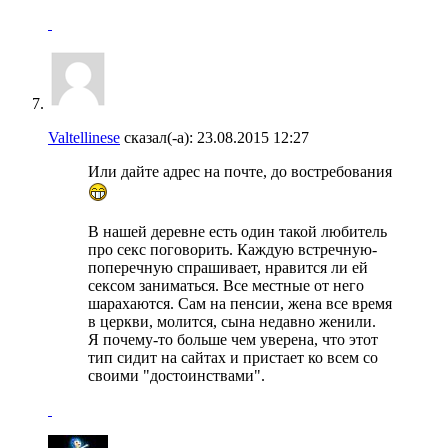
Valtellinese
сказал(-а):
23.08.2015
12:27
Или дайте адрес на почте, до востребования
В нашей деревне есть один такой любитель
про секс поговорить. Каждую встречную-
поперечную спрашивает, нравится ли ей
сексом заниматься. Все местные от него
шарахаются. Сам на пенсии, жена все время
в церкви, молится, сына недавно женили.
Я почему-то больше чем уверена, что этот
тип сидит на сайтах и пристает ко всем со
своими "достоинствами".