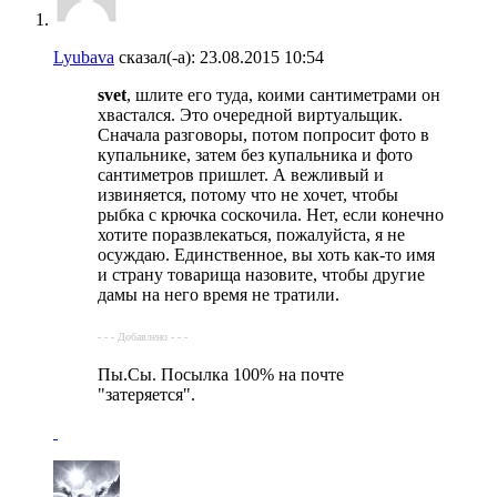
Lyubava
сказал(-а):
23.08.2015
10:54
svet
, шлите его туда, коими сантиметрами он
хвастался. Это очередной виртуальщик.
Сначала разговоры, потом попросит фото в
купальнике, затем без купальника и фото
сантиметров пришлет. А вежливый и
извиняется, потому что не хочет, чтобы
рыбка с крючка соскочила. Нет, если конечно
хотите поразвлекаться, пожалуйста, я не
осуждаю. Единственное, вы хоть как-то имя
и страну товарища назовите, чтобы другие
дамы на него время не тратили.
- - - Добавлено - - -
Пы.Сы. Посылка 100% на почте
"затеряется".