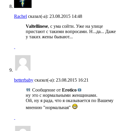
Rachel
сказал(-а):
23.08.2015
14:48
Valtellinese
, с ума сойти. Уже на улице
пристают с такими вопросами. Н...да... Даже
у таких жены бывают...
betterbaby
сказал(-а):
23.08.2015
16:21
Сообщение от
Erotico
ну это с нормальными женщинами.
Ой, ну я рада, что я оказывается по Вашему
мнению "нормальная"